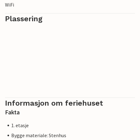
WiFi
Plassering
Informasjon om feriehuset
Fakta
1. etasje
Bygge materiale: Stenhus