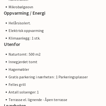
Mikrobølgeovn
Oppvarming / Energi
Helårsisolert.
Elektrisk oppvarming
Klimaanlegg : 1 stk.
Utenfor
Naturtomt : 500 m2
Innegjerdet tomt
Hagemøbler
Gratis parkering i nærheten : 1 Parkeringsplasser
Felles grill
Antall solsenger: 1
Terrasse el. lignende - Åpen terrasse
I nærheten