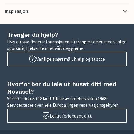
Inspirasjon
Trenger du hjelp?
Hvis du ikke finner informasjonen du trenger i delen med vanlige
spørsmål, hjelper teamet vårt deg gjerne.
Vanlige spørsmål, hjelp og støtte
Hvorfor bør du leie ut huset ditt med
Novasol?
50 000 feriehus i 18 land. Utleie av feriehus siden 1968.
Servicesteder over hele Europa. Ingen reservasjonsgebyrer.
Lei ut feriehuset ditt