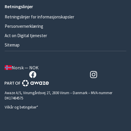
Retningslinjer
Retningslinjer for informasjonskapsler
Personvernerklæring
Act on Digital tjenester
Sitemap
Norsk — NOK
Awaze A/S, Virumgårdsvej 27, 2830 Virum – Danmark – MVA-nummer
DK17484575
Vilkår og betingelser*