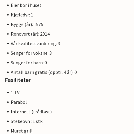
Eier bor i huset
Kjæledyr: 1
Bygge (år): 1975
Renovert (år): 2014
Vår kvalitetsvurdering: 3
Senger for voksne: 3
Senger for barn: 0
Antall barn gratis (opptil 4 år): 0
Fasiliteter
1 TV
Parabol
Internett (trådløst)
Stekeovn : 1 stk.
Muret grill