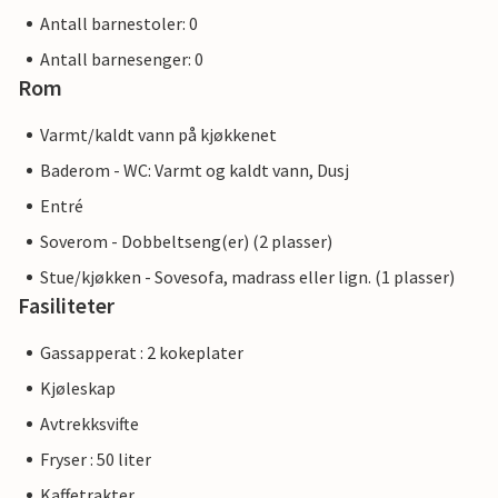
Antall barnestoler: 0
Antall barnesenger: 0
Rom
Varmt/kaldt vann på kjøkkenet
Baderom - WC: Varmt og kaldt vann, Dusj
Entré
Soverom - Dobbeltseng(er) (2 plasser)
Stue/kjøkken - Sovesofa, madrass eller lign. (1 plasser)
Fasiliteter
Gassapperat : 2 kokeplater
Kjøleskap
Avtrekksvifte
Fryser : 50 liter
Kaffetrakter