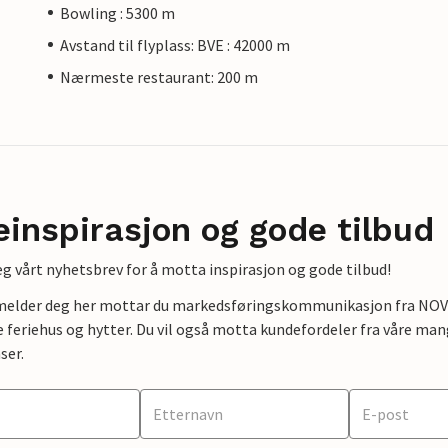
Bowling : 5300 m
Avstand til flyplass: BVE : 42000 m
Nærmeste restaurant: 200 m
einspirasjon og gode tilbud
g vårt nyhetsbrev for å motta inspirasjon og gode tilbud!
lmelder deg her mottar du markedsføringskommunikasjon fra NOVAS
e feriehus og hytter. Du vil også motta kundefordeler fra våre mang
ser.