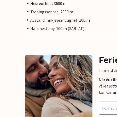
Hesteutleie : 3600 m
Treningssenter : 2000 m
Avstand innkjøpsmulighet: 100 m
Nærmeste by: 100 m (SARLAT)
Feri
Tilmeld de
Når du ti
våre flott
konkurran