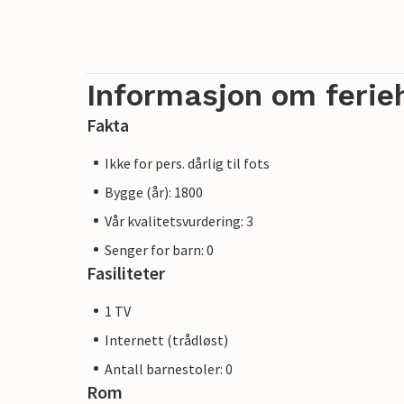
Informasjon om ferie
Fakta
Ikke for pers. dårlig til fots
Bygge (år): 1800
Vår kvalitetsvurdering: 3
Senger for barn: 0
Fasiliteter
1 TV
Internett (trådløst)
Antall barnestoler: 0
Rom