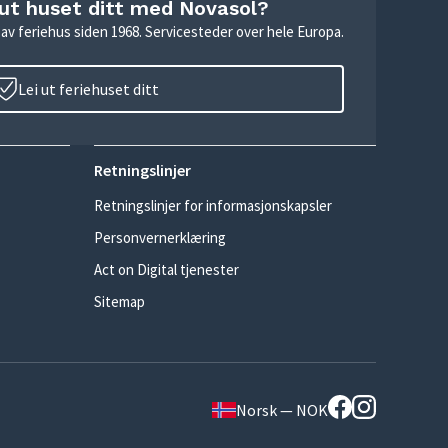
 ut huset ditt med Novasol?
ie av feriehus siden 1968. Servicesteder over hele Europa.
Lei ut feriehuset ditt
Retningslinjer
Retningslinjer for informasjonskapsler
Personvernerklæring
Act on Digital tjenester
Sitemap
Norsk — NOK