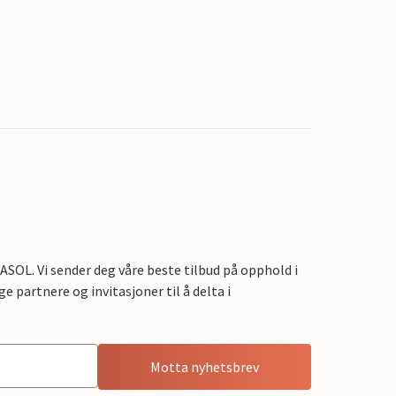
OL. Vi sender deg våre beste tilbud på opphold i
e partnere og invitasjoner til å delta i
Motta nyhetsbrev