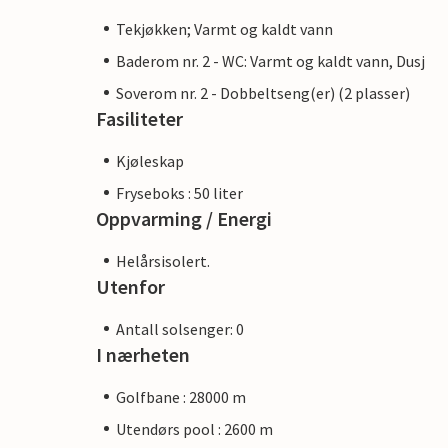
Tekjøkken; Varmt og kaldt vann
Baderom nr. 2 - WC: Varmt og kaldt vann, Dusj
Soverom nr. 2 - Dobbeltseng(er) (2 plasser)
Fasiliteter
Kjøleskap
Fryseboks : 50 liter
Oppvarming / Energi
Helårsisolert.
Utenfor
Antall solsenger: 0
I nærheten
Golfbane : 28000 m
Utendørs pool : 2600 m