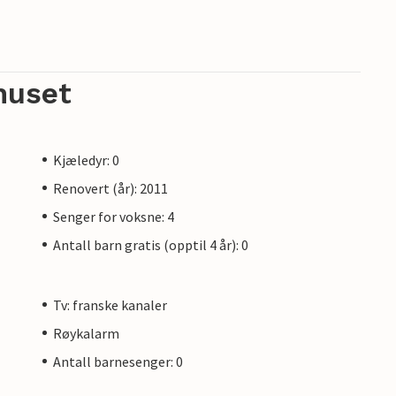
huset
Kjæledyr: 0
Renovert (år): 2011
Senger for voksne: 4
Antall barn gratis (opptil 4 år): 0
Tv: franske kanaler
Røykalarm
Antall barnesenger: 0