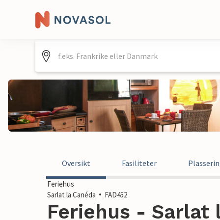
Oversikt
Fasiliteter
Plasseri
Feriehus
Sarlat la Canéda
FAD452
Feriehus - Sarlat 