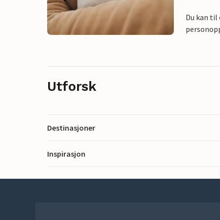
Du kan til
personoppl
Utforsk
Destinasjoner
Inspirasjon