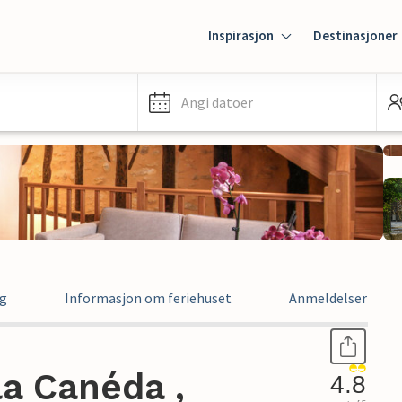
Inspirasjon
Destinasjoner
Angi datoer
ng
Informasjon om feriehuset
Anmeldelser
la Canéda ,
4.8