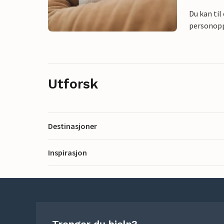
Du kan til
personoppl
Utforsk
Destinasjoner
Inspirasjon