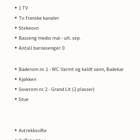
1 TV
Tv: franske kanaler
Stekeovn
Basseng medio mai - ult. sep.
Antall barnesenger: 0
Baderom nr. 1 - WC: Varmt og kaldt vann, Badekar
Kjøkken
Soverom nr. 2 - Grand Lit (2 plasser)
Stue
Avtrekksvifte