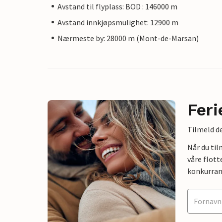
Avstand til flyplass: BOD : 146000 m
Avstand innkjøpsmulighet: 12900 m
Nærmeste by: 28000 m (Mont-de-Marsan)
Feri
Tilmeld de
Når du ti
våre flott
konkurran