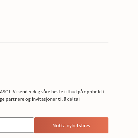
OL. Vi sender deg våre beste tilbud på opphold i
e partnere og invitasjoner til å delta i
Motta nyhetsbrev