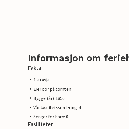
Informasjon om ferie
Fakta
1. etasje
Eier bor på tomten
Bygge (år): 1850
Vår kvalitetsvurdering: 4
Senger for barn: 0
Fasiliteter