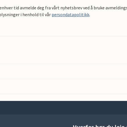
 enhver tid avmelde deg fra vårt nyhetsbrev ved å bruke avmeldings
ysninger i henhold til vår
persondatapolitikk
.