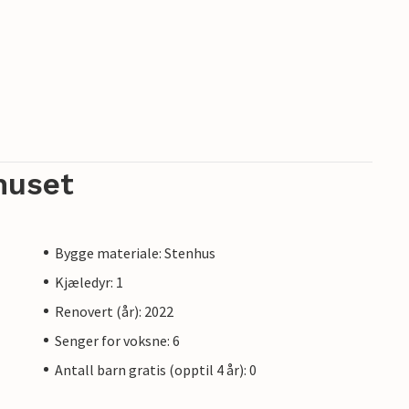
huset
Bygge materiale: Stenhus
Kjæledyr: 1
Renovert (år): 2022
Senger for voksne: 6
Antall barn gratis (opptil 4 år): 0