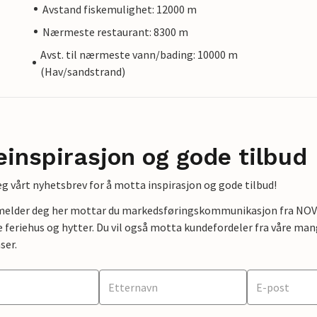
Avstand fiskemulighet: 12000 m
Nærmeste restaurant: 8300 m
Avst. til nærmeste vann/bading: 10000 m
(Hav/sandstrand)
einspirasjon og gode tilbud
g vårt nyhetsbrev for å motta inspirasjon og gode tilbud!
lmelder deg her mottar du markedsføringskommunikasjon fra NOVAS
e feriehus og hytter. Du vil også motta kundefordeler fra våre mang
ser.