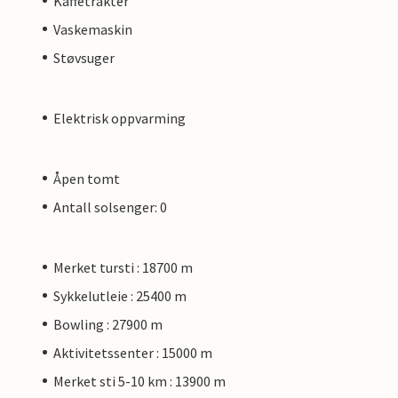
Kaffetrakter
Vaskemaskin
Støvsuger
Elektrisk oppvarming
Åpen tomt
Antall solsenger: 0
Merket tursti : 18700 m
Sykkelutleie : 25400 m
Bowling : 27900 m
Aktivitetssenter : 15000 m
Merket sti 5-10 km : 13900 m