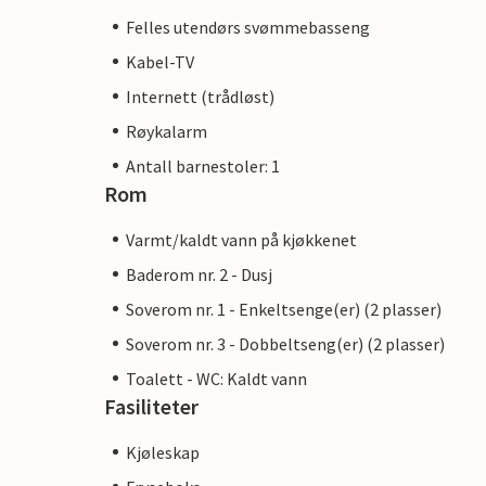
Felles utendørs svømmebasseng
Kabel-TV
Internett (trådløst)
Røykalarm
Antall barnestoler: 1
Rom
Varmt/kaldt vann på kjøkkenet
Baderom nr. 2 - Dusj
Soverom nr. 1 - Enkeltsenge(er) (2 plasser)
Soverom nr. 3 - Dobbeltseng(er) (2 plasser)
Toalett - WC: Kaldt vann
Fasiliteter
Kjøleskap