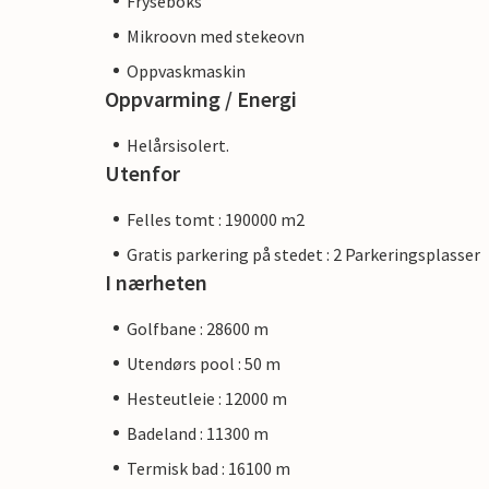
Fryseboks
Mikroovn med stekeovn
Oppvaskmaskin
Oppvarming / Energi
Helårsisolert.
Utenfor
Felles tomt : 190000 m2
Gratis parkering på stedet : 2 Parkeringsplasser
I nærheten
Golfbane : 28600 m
Utendørs pool : 50 m
Hesteutleie : 12000 m
Badeland : 11300 m
Termisk bad : 16100 m