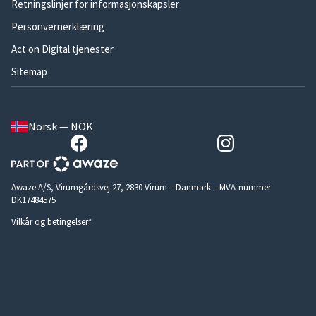
Retningslinjer for informasjonskapsler
Personvernerklæring
Act on Digital tjenester
Sitemap
Norsk — NOK
Awaze A/S, Virumgårdsvej 27, 2830 Virum – Danmark – MVA-nummer
DK17484575
Vilkår og betingelser*