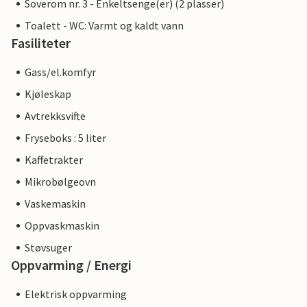
Soverom nr. 3 - Enkeltsenge(er) (2 plasser)
Toalett - WC: Varmt og kaldt vann
Fasiliteter
Gass/el.komfyr
Kjøleskap
Avtrekksvifte
Fryseboks : 5 liter
Kaffetrakter
Mikrobølgeovn
Vaskemaskin
Oppvaskmaskin
Støvsuger
Oppvarming / Energi
Elektrisk oppvarming