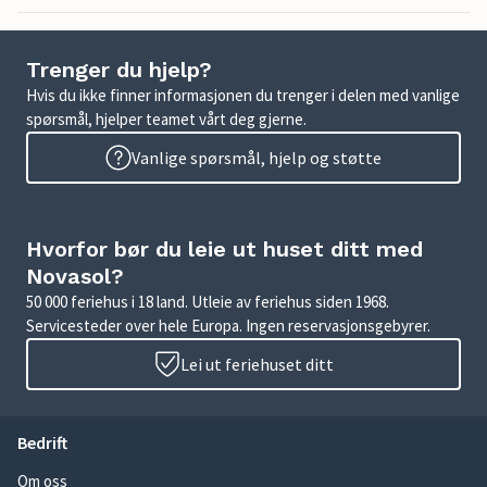
Trenger du hjelp?
Hvis du ikke finner informasjonen du trenger i delen med vanlige
spørsmål, hjelper teamet vårt deg gjerne.
Vanlige spørsmål, hjelp og støtte
Hvorfor bør du leie ut huset ditt med
Novasol?
50 000 feriehus i 18 land. Utleie av feriehus siden 1968.
Servicesteder over hele Europa. Ingen reservasjonsgebyrer.
Lei ut feriehuset ditt
Bedrift
Om oss