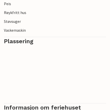
Peis
Røykfritt hus
Støvsuger
Vaskemaskin
Plassering
Informasjon om feriehuset