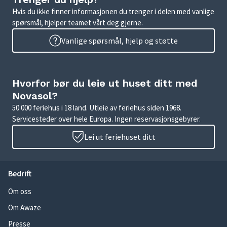
Hvis du ikke finner informasjonen du trenger i delen med vanlige
spørsmål, hjelper teamet vårt deg gjerne.
Vanlige spørsmål, hjelp og støtte
Hvorfor bør du leie ut huset ditt med
Novasol?
50 000 feriehus i 18 land. Utleie av feriehus siden 1968.
Servicesteder over hele Europa. Ingen reservasjonsgebyrer.
Lei ut feriehuset ditt
Bedrift
Om oss
Om Awaze
Presse