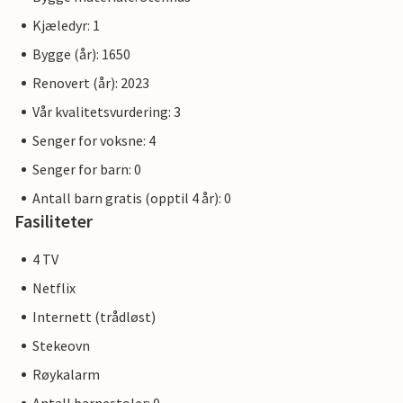
Kjæledyr: 1
Bygge (år): 1650
Renovert (år): 2023
Vår kvalitetsvurdering: 3
Senger for voksne: 4
Senger for barn: 0
Antall barn gratis (opptil 4 år): 0
Fasiliteter
4 TV
Netflix
Internett (trådløst)
Stekeovn
Røykalarm