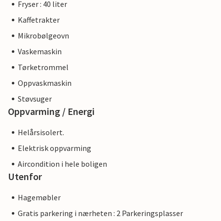
Fryser : 40 liter
Kaffetrakter
Mikrobølgeovn
Vaskemaskin
Tørketrommel
Oppvaskmaskin
Støvsuger
Oppvarming / Energi
Helårsisolert.
Elektrisk oppvarming
Aircondition i hele boligen
Utenfor
Hagemøbler
Gratis parkering i nærheten : 2 Parkeringsplasser