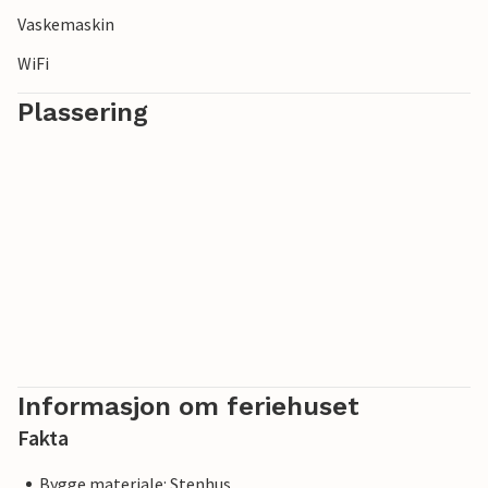
Vaskemaskin
WiFi
Plassering
Informasjon om feriehuset
Fakta
Bygge materiale: Stenhus