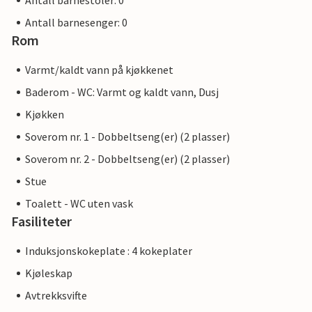
Antall barnestoler: 0
Antall barnesenger: 0
Rom
Varmt/kaldt vann på kjøkkenet
Baderom - WC: Varmt og kaldt vann, Dusj
Kjøkken
Soverom nr. 1 - Dobbeltseng(er) (2 plasser)
Soverom nr. 2 - Dobbeltseng(er) (2 plasser)
Stue
Toalett - WC uten vask
Fasiliteter
Induksjonskokeplate : 4 kokeplater
Kjøleskap
Avtrekksvifte