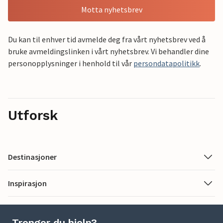
Motta nyhetsbrev
Du kan til enhver tid avmelde deg fra vårt nyhetsbrev ved å
bruke avmeldingslinken i vårt nyhetsbrev. Vi behandler dine
personopplysninger i henhold til vår
persondatapolitikk
.
Utforsk
Destinasjoner
Inspirasjon
Trenger du hjelp?