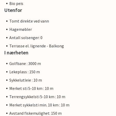
Bio peis
Utenfor
Tomt direkte ved vann
Hagemøbler
Antall solsenger: 0
Terrasse el. lignende - Balkong
I nærheten
Golfbane : 3000 m
Lekeplass : 150 m
Sykkelutleie : 10 m
Merket sti 5-10 km : 10 m
Terrengsykkelsti 5-10 km : 10 m
Merket sykkelsti min. 10 km : 10 m
Avstand fiskemulighet: 150 m