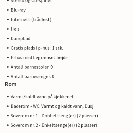
Stereo og CD-spiller
Blu-ray
Internett (trådløst)
Heis
Dampbad
Gratis plads i p-hus : 1 stk.
P-hus med begrænset højde
Antall barnestoler: 0
Antall barnesenger: 0
Rom
Varmt/kaldt vann på kjøkkenet
Baderom - WC: Varmt og kaldt vann, Dusj
Soverom nr. 1 - Dobbeltseng(er) (2 plasser)
Soverom nr. 2 - Enkeltsenge(er) (2 plasser)