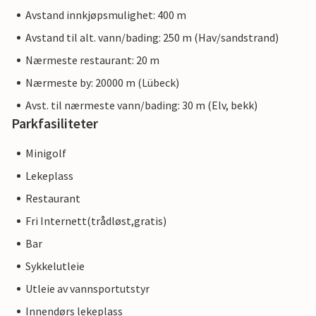
Avstand innkjøpsmulighet: 400 m
Avstand til alt. vann/bading: 250 m (Hav/sandstrand)
Nærmeste restaurant: 20 m
Nærmeste by: 20000 m (Lübeck)
Avst. til nærmeste vann/bading: 30 m (Elv, bekk)
Parkfasiliteter
Minigolf
Lekeplass
Restaurant
Fri Internett(trådløst,gratis)
Bar
Sykkelutleie
Utleie av vannsportutstyr
Innendørs lekeplass