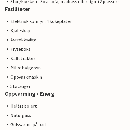
Stue/kjøkken - Sovesofa, madrass eller lign. (2 plasser)
Fasiliteter
Elektrisk komfyr : 4 kokeplater
Kjøleskap
Avtrekksvifte
Fryseboks
Kaffetrakter
Mikrobølgeovn
Oppvaskmaskin
Støvsuger
Oppvarming / Energi
Helårsisolert.
Naturgass
Gulvvarme på bad