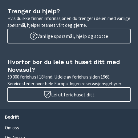
Trenger du hjelp?
Hvis du ikke finner informasjonen du trenger i delen med vanlige
spørsmål, hjelper teamet vårt deg gjerne.
Vanlige spørsmål, hjelp og støtte
Hvorfor bør du leie ut huset ditt med
Novasol?
50 000 feriehus i 18 land. Utleie av feriehus siden 1968.
Servicesteder over hele Europa. Ingen reservasjonsgebyrer.
Lei ut feriehuset ditt
Bedrift
Om oss
Om Awaze