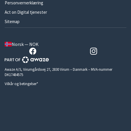
Personvernerklæring
Act on Digital tjenester
Sitemap
Norsk — NOK
Awaze A/S, Virumgårdsvej 27, 2830 Virum – Danmark – MVA-nummer
DK17484575
Vilkår og betingelser*