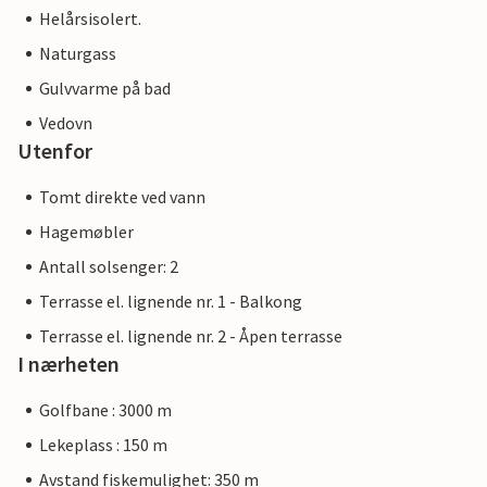
Helårsisolert.
Naturgass
Gulvvarme på bad
Vedovn
Utenfor
Tomt direkte ved vann
Hagemøbler
Antall solsenger: 2
Terrasse el. lignende nr. 1 - Balkong
Terrasse el. lignende nr. 2 - Åpen terrasse
I nærheten
Golfbane : 3000 m
Lekeplass : 150 m
Avstand fiskemulighet: 350 m