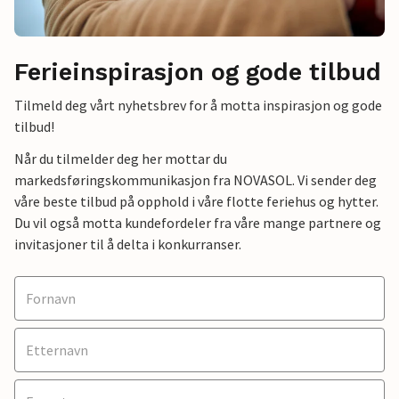
Ferieinspirasjon og gode tilbud
Tilmeld deg vårt nyhetsbrev for å motta inspirasjon og gode
tilbud!
Når du tilmelder deg her mottar du
markedsføringskommunikasjon fra NOVASOL. Vi sender deg
våre beste tilbud på opphold i våre flotte feriehus og hytter.
Du vil også motta kundefordeler fra våre mange partnere og
invitasjoner til å delta i konkurranser.