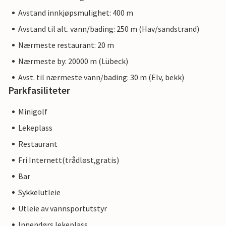
Avstand innkjøpsmulighet: 400 m
Avstand til alt. vann/bading: 250 m (Hav/sandstrand)
Nærmeste restaurant: 20 m
Nærmeste by: 20000 m (Lübeck)
Avst. til nærmeste vann/bading: 30 m (Elv, bekk)
Parkfasiliteter
Minigolf
Lekeplass
Restaurant
Fri Internett(trådløst,gratis)
Bar
Sykkelutleie
Utleie av vannsportutstyr
Innendørs lekeplass