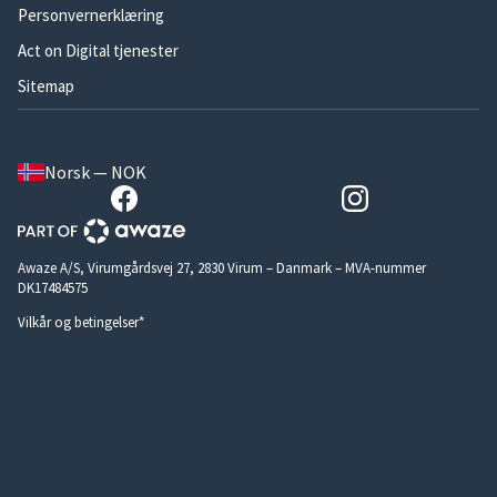
Personvernerklæring
Act on Digital tjenester
Sitemap
Norsk — NOK
Awaze A/S, Virumgårdsvej 27, 2830 Virum – Danmark – MVA-nummer
DK17484575
Vilkår og betingelser*