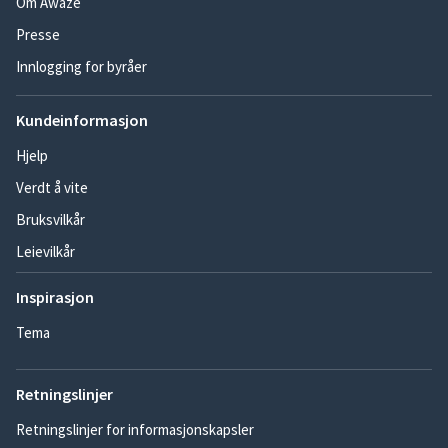
Om Awaze
Presse
Innlogging for byråer
Kundeinformasjon
Hjelp
Verdt å vite
Bruksvilkår
Leievilkår
Inspirasjon
Tema
Retningslinjer
Retningslinjer for informasjonskapsler