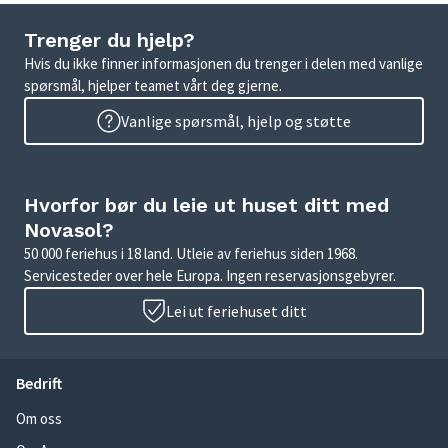
Trenger du hjelp?
Hvis du ikke finner informasjonen du trenger i delen med vanlige
spørsmål, hjelper teamet vårt deg gjerne.
Vanlige spørsmål, hjelp og støtte
Hvorfor bør du leie ut huset ditt med
Novasol?
50 000 feriehus i 18 land. Utleie av feriehus siden 1968.
Servicesteder over hele Europa. Ingen reservasjonsgebyrer.
Lei ut feriehuset ditt
Bedrift
Om oss