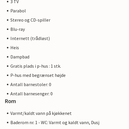
3 TV
Parabol
Stereo og CD-spiller
Blu-ray
Internett (trådløst)
Heis
Dampbad
Gratis plads i p-hus : 1 stk.
P-hus med begrænset højde
Antall barnestoler: 0
Antall barnesenger: 0
Rom
Varmt/kaldt vann på kjøkkenet
Baderom nr. 1 - WC: Varmt og kaldt vann, Dusj