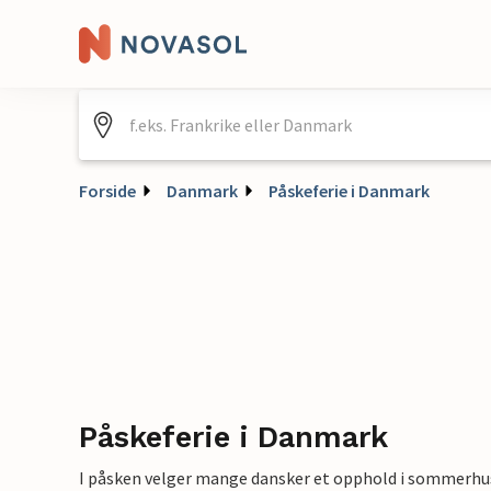
Forside
Danmark
Påskeferie i Danmark
Påskeferie i Danmark
I påsken velger mange dansker et opphold i sommerhuset