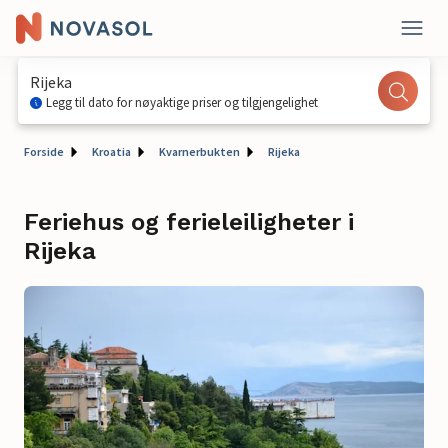
Rijeka
Legg til dato for nøyaktige priser og tilgjengelighet
Forside
Kroatia
Kvarnerbukten
Rijeka
Feriehus og ferieleiligheter i
Rijeka