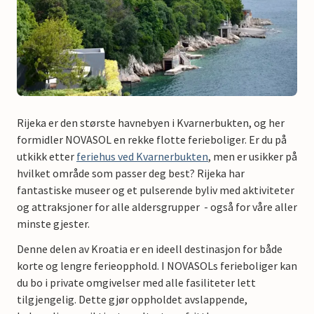
Rijeka er den største havnebyen i Kvarnerbukten, og her
formidler NOVASOL en rekke flotte ferieboliger. Er du på
utkikk etter
feriehus ved Kvarnerbukten
, men er usikker på
hvilket område som passer deg best? Rijeka har
fantastiske museer og et pulserende byliv med aktiviteter
og attraksjoner for alle aldersgrupper - også for våre aller
minste gjester.
Denne delen av Kroatia er en ideell destinasjon for både
korte og lengre ferieopphold. I NOVASOLs ferieboliger kan
du bo i private omgivelser med alle fasiliteter lett
tilgjengelig. Dette gjør oppholdet avslappende,