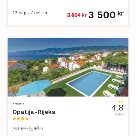
3 500
12. sep
7
netter
kr
3 894
 kr
•
Kroatia
4.8
Opatija-Rijeka
ut av 5
10
5
4
0
10 Gjester
5 Soverom
4 Bad
0 Kjæledyr