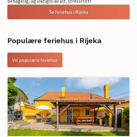
behagelig, og viktigst av alt, stressfritt!
Se feriehus i Rijeka
Populære feriehus i Rijeka
Vis populære feriehus