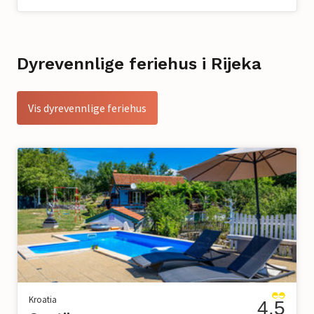
Dyrevennlige feriehus i Rijeka
Vis dyrevennlige feriehus
Kroatia
4.5