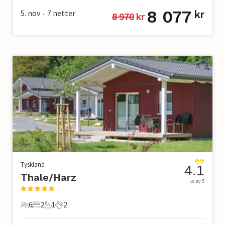
8 077
5. nov
7
netter
kr
8 970
 kr
•
Tyskland
4.1
Thale/Harz
ut av 5
6
2
1
2
6 Gjester
2 Soverom
1 Bad
2 Kjæledyr