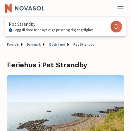
Pøt Strandby
Legg til dato for nøyaktige priser og tilgjengelighet
Forside
Danmark
Østjylland
Pøt Strandby
Feriehus i Pøt Strandby