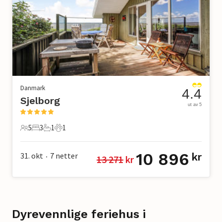
Danmark
4.4
Sjelborg
ut av 5
5
3
1
1
5 Gjester
3 Soverom
1 Bad
1 Kjæledyr
10 896
31. okt
7
netter
kr
13 271
 kr
•
Dyrevennlige feriehus i