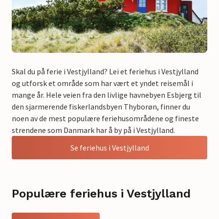
Skal du på ferie i Vestjylland? Lei et feriehus i Vestjylland
og utforsk et område som har vært et yndet reisemål i
mange år. Hele veien fra den livlige havnebyen Esbjerg til
den sjarmerende fiskerlandsbyen Thyborøn, finner du
noen av de mest populære feriehusområdene og fineste
strendene som Danmark har å by på i Vestjylland.
Se feriehus i Vestjylland
Populære feriehus i Vestjylland