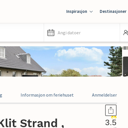
Inspirasjon
Destinasjoner
Angi datoer
ng
Informasjon om feriehuset
Anmeldelser
Klit Strand ,
3.5