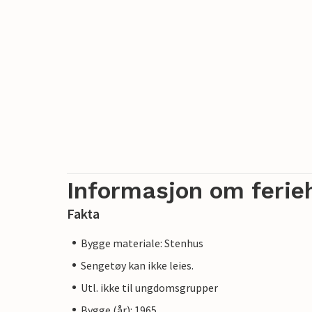
Informasjon om ferie
Fakta
Bygge materiale: Stenhus
Sengetøy kan ikke leies.
Utl. ikke til ungdomsgrupper
Bygge (år): 1965