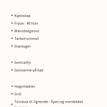
Kjøleskap
Fryser : 40 liter
Mikrobølgeovn
Tørketrommel
Støvsuger
Sentralfyr
Gulvvarme på bad
Hagemøbler
Grill
Terrasse el. lignende - Åpen og overdekket