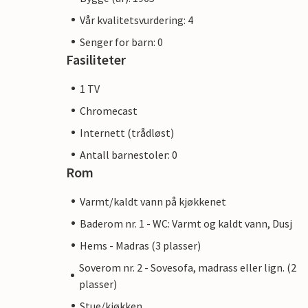
Vår kvalitetsvurdering: 4
Senger for barn: 0
Fasiliteter
1 TV
Chromecast
Internett (trådløst)
Antall barnestoler: 0
Rom
Varmt/kaldt vann på kjøkkenet
Baderom nr. 1 - WC: Varmt og kaldt vann, Dusj
Hems - Madras (3 plasser)
Soverom nr. 2 - Sovesofa, madrass eller lign. (2
plasser)
Stue/kjøkken