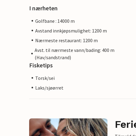
I nærheten
Golfbane : 14000 m
Avstand innkjøpsmulighet: 1200 m
Nærmeste restaurant: 1200 m
Avst. til nærmeste vann/bading: 400 m
(Hav/sandstrand)
Fisketips
Torsk/sei
Laks/sjøørret
Feri