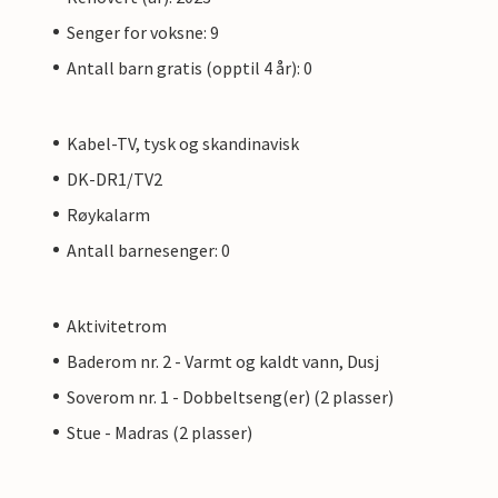
Senger for voksne: 9
Antall barn gratis (opptil 4 år): 0
Kabel-TV, tysk og skandinavisk
DK-DR1/TV2
Røykalarm
Antall barnesenger: 0
Aktivitetrom
Baderom nr. 2 - Varmt og kaldt vann, Dusj
Soverom nr. 1 - Dobbeltseng(er) (2 plasser)
Stue - Madras (2 plasser)