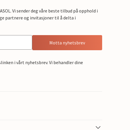
OL. Vi sender deg våre beste tilbud på opphold i
e partnere og invitasjoner til å delta i
Motta nyhetsbrev
linken i vårt nyhetsbrev. Vi behandler dine