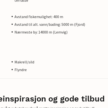
terrasse
Avstand fiskemulighet: 400 m
Avstand til alt. vann/bading: 5000 m (Fjord)
Nærmeste by: 14000 m (Lemvig)
Makrell/sild
Flyndre
einspirasjon og gode tilbud