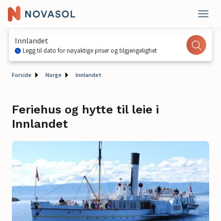
Innlandet
Legg til dato for nøyaktige priser og tilgjengelighet
Forside
Norge
Innlandet
Feriehus og hytte til leie i
Innlandet