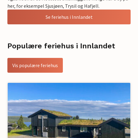
her, for eksempel Sjusjøen, Trysil og Hafjell.
Se feriehus i Innlandet
Populære feriehus i Innlandet
Vis populære feriehus