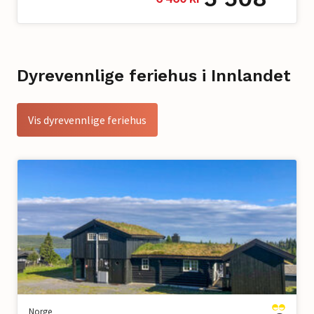
Dyrevennlige feriehus i Innlandet
Vis dyrevennlige feriehus
Norge