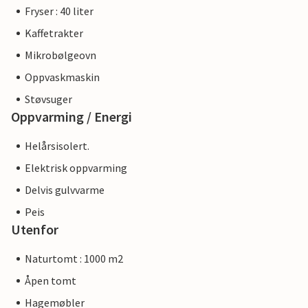
Fryser : 40 liter
Kaffetrakter
Mikrobølgeovn
Oppvaskmaskin
Støvsuger
Oppvarming / Energi
Helårsisolert.
Elektrisk oppvarming
Delvis gulvvarme
Peis
Utenfor
Naturtomt : 1000 m2
Åpen tomt
Hagemøbler