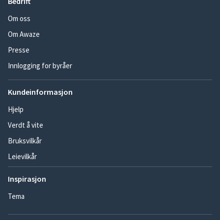
Bedrift
Om oss
Om Awaze
Presse
Innlogging for byråer
Kundeinformasjon
Hjelp
Verdt å vite
Bruksvilkår
Leievilkår
Inspirasjon
Tema