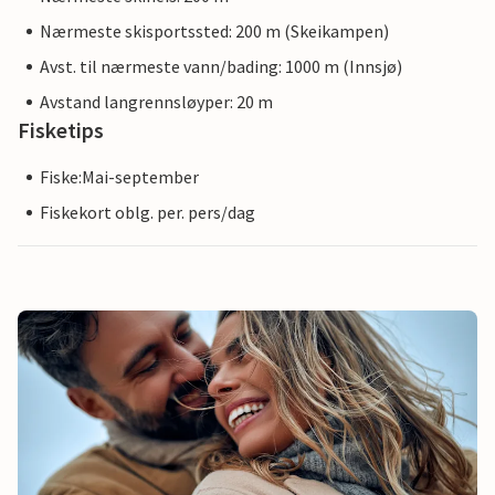
Nærmeste skisportssted: 200 m (Skeikampen)
Avst. til nærmeste vann/bading: 1000 m (Innsjø)
Avstand langrennsløyper: 20 m
Fisketips
Fiske:Mai-september
Fiskekort oblg. per. pers/dag