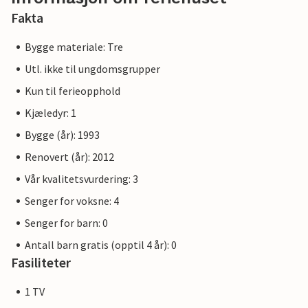
Fakta
Bygge materiale: Tre
Utl. ikke til ungdomsgrupper
Kun til ferieopphold
Kjæledyr: 1
Bygge (år): 1993
Renovert (år): 2012
Vår kvalitetsvurdering: 3
Senger for voksne: 4
Senger for barn: 0
Antall barn gratis (opptil 4 år): 0
Fasiliteter
1 TV