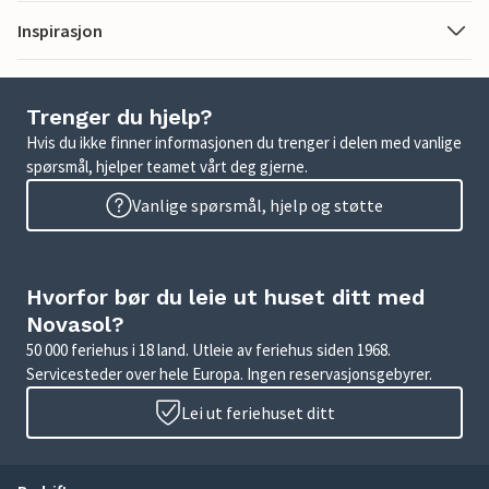
Inspirasjon
Trenger du hjelp?
Hvis du ikke finner informasjonen du trenger i delen med vanlige
spørsmål, hjelper teamet vårt deg gjerne.
Vanlige spørsmål, hjelp og støtte
Hvorfor bør du leie ut huset ditt med
Novasol?
50 000 feriehus i 18 land. Utleie av feriehus siden 1968.
Servicesteder over hele Europa. Ingen reservasjonsgebyrer.
Lei ut feriehuset ditt