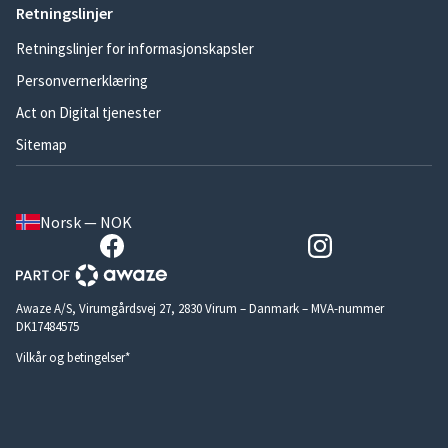
Retningslinjer
Retningslinjer for informasjonskapsler
Personvernerklæring
Act on Digital tjenester
Sitemap
Norsk — NOK
Awaze A/S, Virumgårdsvej 27, 2830 Virum – Danmark – MVA-nummer
DK17484575
Vilkår og betingelser*