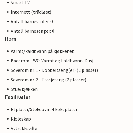
Smart TV
Internett (trådløst)
Antall barnestoler: 0
Antall barnesenger: 0
Rom
Varmt/kaldt vann på kjøkkenet
Baderom - WC: Varmt og kaldt vann, Dusj
Soverom nr. 1 - Dobbeltseng(er) (2 plasser)
Soverom nr. 2 - Etasjeseng (2 plasser)
Stue/kjøkken
Fasiliteter
El.plater/Stekeovn : 4 kokeplater
Kjøleskap
Avtrekksvifte