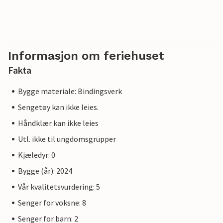
Informasjon om feriehuset
Fakta
Bygge materiale: Bindingsverk
Sengetøy kan ikke leies.
Håndklær kan ikke leies
Utl. ikke til ungdomsgrupper
Kjæledyr: 0
Bygge (år): 2024
Vår kvalitetsvurdering: 5
Senger for voksne: 8
Senger for barn: 2