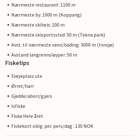
Nærmeste restaurant: 1100 m
Nærmeste by: 1000 m (Koppang)
Nærmeste skiheis: 100 m
Nærmeste skisportssted: 50 m (Tekna park)
Avst. til nærmeste vann/bading: 3000 m (Innsjø)
Avstand langrennsløyper: 50 m
Fisketips
Sløyeplass ute
Ørret/harr
Gjedde/aborr/gjørs
Isfiske
Fiske:Hele året
Fiskekort oblg. per. pers/dag : 130 NOK