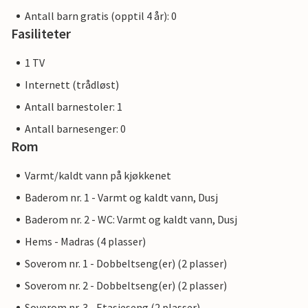
Antall barn gratis (opptil 4 år): 0
Fasiliteter
1 TV
Internett (trådløst)
Antall barnestoler: 1
Antall barnesenger: 0
Rom
Varmt/kaldt vann på kjøkkenet
Baderom nr. 1 - Varmt og kaldt vann, Dusj
Baderom nr. 2 - WC: Varmt og kaldt vann, Dusj
Hems - Madras (4 plasser)
Soverom nr. 1 - Dobbeltseng(er) (2 plasser)
Soverom nr. 2 - Dobbeltseng(er) (2 plasser)
Soverom nr. 3 - Etasjeseng (2 plasser)