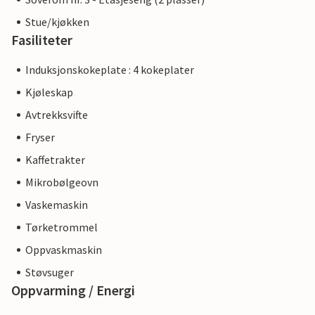
Stue/kjøkken
Fasiliteter
Induksjonskokeplate : 4 kokeplater
Kjøleskap
Avtrekksvifte
Fryser
Kaffetrakter
Mikrobølgeovn
Vaskemaskin
Tørketrommel
Oppvaskmaskin
Støvsuger
Oppvarming / Energi