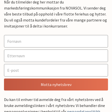
Når du tilmelder deg her mottar du
markedsføringskommunikasjon fra NOVASOL. Vi sender deg
våre beste tilbud på opphold i våre flotte feriehus og hytter.
Du vil også motta kundefordeler fra våre mange partnere og
invitasjoner til å delta i konkurranser.
Motta nyhetsbrev
Du kan til enhver tid avmelde deg fra vårt nyhetsbrev ved å
bruke avmeldingslinken i vårt nyhetsbrev. Vi behandler dine
personopplysninger i henhold til vår
persondatapolitikk
.