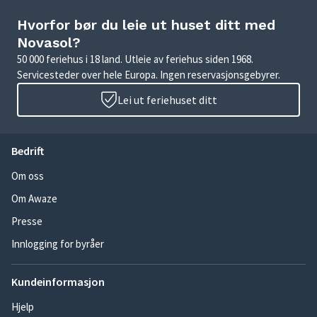
Hvorfor bør du leie ut huset ditt med
Novasol?
50 000 feriehus i 18 land. Utleie av feriehus siden 1968.
Servicesteder over hele Europa. Ingen reservasjonsgebyrer.
Lei ut feriehuset ditt
Bedrift
Om oss
Om Awaze
Presse
Innlogging for byråer
Kundeinformasjon
Hjelp