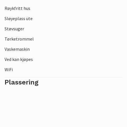
Røykfritt hus
Sløyeplass ute
Støvsuger
Tørketrommel
Vaskemaskin
Ved kan kjøpes
WiFi
Plassering