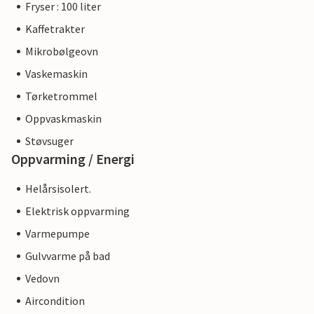
Fryser : 100 liter
Kaffetrakter
Mikrobølgeovn
Vaskemaskin
Tørketrommel
Oppvaskmaskin
Støvsuger
Oppvarming / Energi
Helårsisolert.
Elektrisk oppvarming
Varmepumpe
Gulvvarme på bad
Vedovn
Aircondition