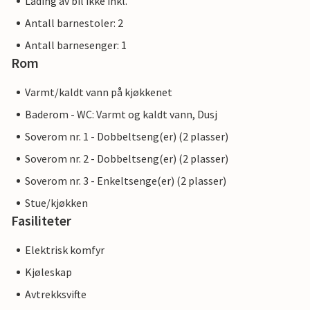
Lading av bil ikke inkl.
Antall barnestoler: 2
Antall barnesenger: 1
Rom
Varmt/kaldt vann på kjøkkenet
Baderom - WC: Varmt og kaldt vann, Dusj
Soverom nr. 1 - Dobbeltseng(er) (2 plasser)
Soverom nr. 2 - Dobbeltseng(er) (2 plasser)
Soverom nr. 3 - Enkeltsenge(er) (2 plasser)
Stue/kjøkken
Fasiliteter
Elektrisk komfyr
Kjøleskap
Avtrekksvifte