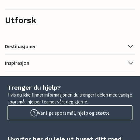
Utforsk
Destinasjoner
Inspirasjon
Trenger du hjelp?
Hvis du ikke finner informasjonen du trenger i delen med vanlige
spørsmål, hjelper teamet vårt deg gjerne.
Vanlige spørsmål, hjelp og støtte
Hvorfor bør du leie ut huset ditt med