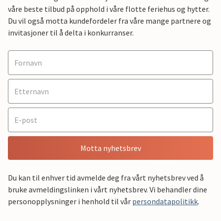
våre beste tilbud på opphold i våre flotte feriehus og hytter.
Du vil også motta kundefordeler fra våre mange partnere og
invitasjoner til å delta i konkurranser.
Motta nyhetsbrev
Du kan til enhver tid avmelde deg fra vårt nyhetsbrev ved å
bruke avmeldingslinken i vårt nyhetsbrev. Vi behandler dine
personopplysninger i henhold til vår
persondatapolitikk
.