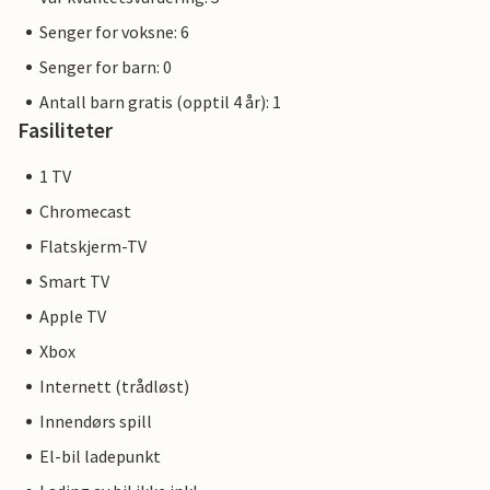
Senger for voksne: 6
Senger for barn: 0
Antall barn gratis (opptil 4 år): 1
Fasiliteter
1 TV
Chromecast
Flatskjerm-TV
Smart TV
Apple TV
Xbox
Internett (trådløst)
Innendørs spill
El-bil ladepunkt