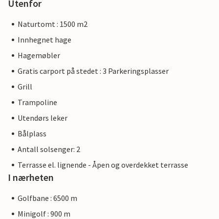
Utenfor
Naturtomt : 1500 m2
Innhegnet hage
Hagemøbler
Gratis carport på stedet : 3 Parkeringsplasser
Grill
Trampoline
Utendørs leker
Bålplass
Antall solsenger: 2
Terrasse el. lignende - Åpen og overdekket terrasse
I nærheten
Golfbane : 6500 m
Minigolf : 900 m