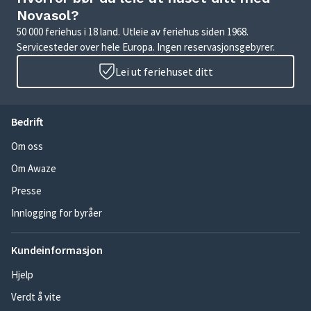
Novasol?
50 000 feriehus i 18 land. Utleie av feriehus siden 1968.
Servicesteder over hele Europa. Ingen reservasjonsgebyrer.
Lei ut feriehuset ditt
Bedrift
Om oss
Om Awaze
Presse
Innlogging for byråer
Kundeinformasjon
Hjelp
Verdt å vite