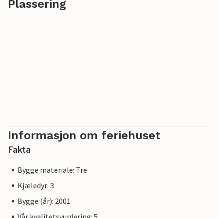
Plassering
Informasjon om feriehuset
Fakta
Bygge materiale: Tre
Kjæledyr: 3
Bygge (år): 2001
Vår kvalitetsvurdering: 5