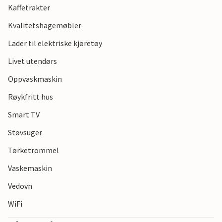
Kaffetrakter
Kvalitetshagemøbler
Lader til elektriske kjøretøy
Livet utendørs
Oppvaskmaskin
Røykfritt hus
Smart TV
Støvsuger
Tørketrommel
Vaskemaskin
Vedovn
WiFi