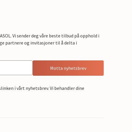
OL. Vi sender deg våre beste tilbud på opphold i
e partnere og invitasjoner til å delta i
Motta nyhetsbrev
linken i vårt nyhetsbrev. Vi behandler dine