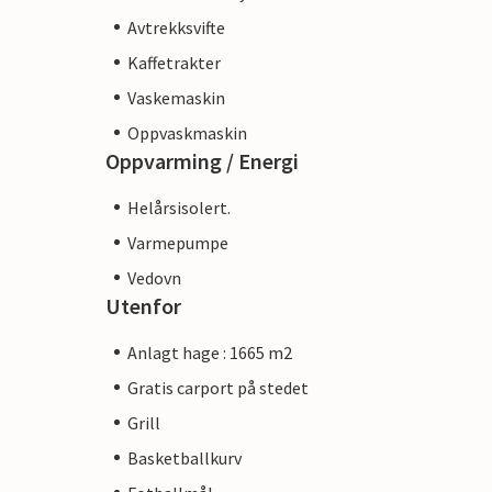
Avtrekksvifte
Kaffetrakter
Vaskemaskin
Oppvaskmaskin
Oppvarming / Energi
Helårsisolert.
Varmepumpe
Vedovn
Utenfor
Anlagt hage : 1665 m2
Gratis carport på stedet
Grill
Basketballkurv