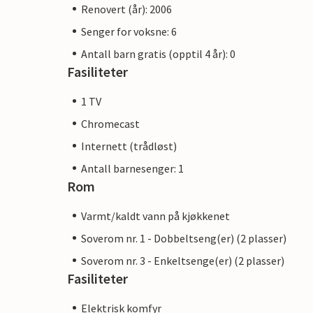
Renovert (år): 2006
Senger for voksne: 6
Antall barn gratis (opptil 4 år): 0
Fasiliteter
1 TV
Chromecast
Internett (trådløst)
Antall barnesenger: 1
Rom
Varmt/kaldt vann på kjøkkenet
Soverom nr. 1 - Dobbeltseng(er) (2 plasser)
Soverom nr. 3 - Enkeltsenge(er) (2 plasser)
Fasiliteter
Elektrisk komfyr