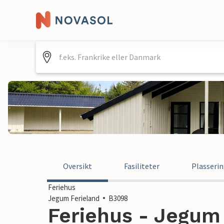
Oversikt
Fasiliteter
Plasseri
Feriehus
Jegum Ferieland
B3098
Feriehus - Jegum 