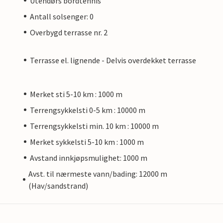
Utendørs bordtennis
Antall solsenger: 0
Overbygd terrasse nr. 2
Terrasse el. lignende - Delvis overdekket terrasse
Merket sti 5-10 km : 1000 m
Terrengsykkelsti 0-5 km : 10000 m
Terrengsykkelsti min. 10 km : 10000 m
Merket sykkelsti 5-10 km : 1000 m
Avstand innkjøpsmulighet: 1000 m
Avst. til nærmeste vann/bading: 12000 m
(Hav/sandstrand)