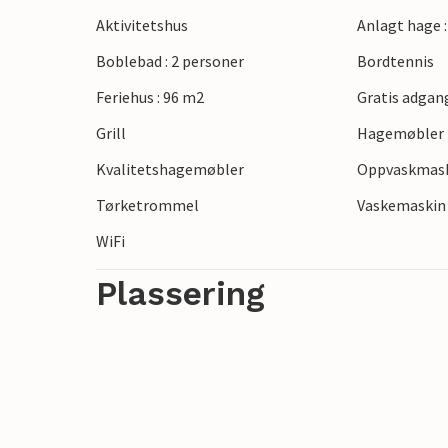
Aktivitetshus
Anlagt hage 
Boblebad : 2 personer
Bordtennis
Feriehus : 96 m2
Gratis adgang
Grill
Hagemøbler
Kvalitetshagemøbler
Oppvaskmas
Tørketrommel
Vaskemaskin
WiFi
Plassering