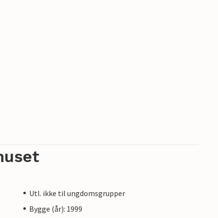
huset
Utl. ikke til ungdomsgrupper
Bygge (år): 1999