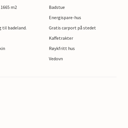
: 1665 m2
Badstue
Energispare-hus
 til badeland.
Gratis carport på stedet
Kaffetrakter
kin
Røykfritt hus
Vedovn