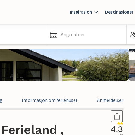
Inspirasjon
Destinasjoner
Angi datoer
ng
Informasjon om feriehuset
Anmeldelser
Ferieland ,
4.3