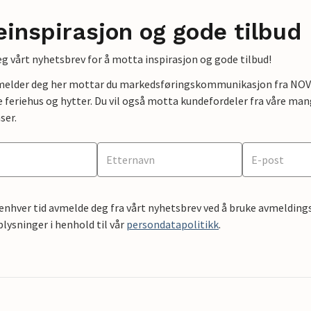
einspirasjon og gode tilbud
g vårt nyhetsbrev for å motta inspirasjon og gode tilbud!
lmelder deg her mottar du markedsføringskommunikasjon fra NOVAS
e feriehus og hytter. Du vil også motta kundefordeler fra våre mang
ser.
 enhver tid avmelde deg fra vårt nyhetsbrev ved å bruke avmeldings
ysninger i henhold til vår
persondatapolitikk
.