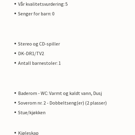
Vår kvalitetsvurdering: 5
Senger for barn: 0
Stereo og CD-spiller
DK-DR1/TV2
Antall barnestoler: 1
Baderom - WC: Varmt og kaldt vann, Dusj
Soverom nr. 2 - Dobbeltseng(er) (2 plasser)
Stue/kjøkken
Kjøleskap