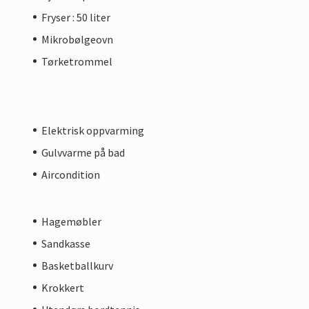
Fryser : 50 liter
Mikrobølgeovn
Tørketrommel
Elektrisk oppvarming
Gulvvarme på bad
Aircondition
Hagemøbler
Sandkasse
Basketballkurv
Krokkert