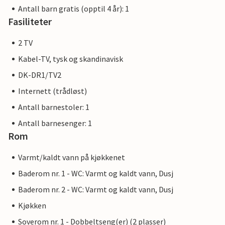
Antall barn gratis (opptil 4 år): 1
Fasiliteter
2 TV
Kabel-TV, tysk og skandinavisk
DK-DR1/TV2
Internett (trådløst)
Antall barnestoler: 1
Antall barnesenger: 1
Rom
Varmt/kaldt vann på kjøkkenet
Baderom nr. 1 - WC: Varmt og kaldt vann, Dusj
Baderom nr. 2 - WC: Varmt og kaldt vann, Dusj
Kjøkken
Soverom nr. 1 - Dobbeltseng(er) (2 plasser)