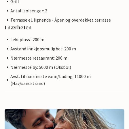
Grill
Antall solsenger: 2
Terrasse el. lignende - Åpen og overdekket terrasse
I nærheten
Lekeplass : 200 m
Avstand innkjøpsmulighet: 200 m
Nærmeste restaurant: 200 m
Nærmeste by: 5000 m (Oksbøl)
Avst. til nærmeste vann/bading: 11000 m
(Hav/sandstrand)