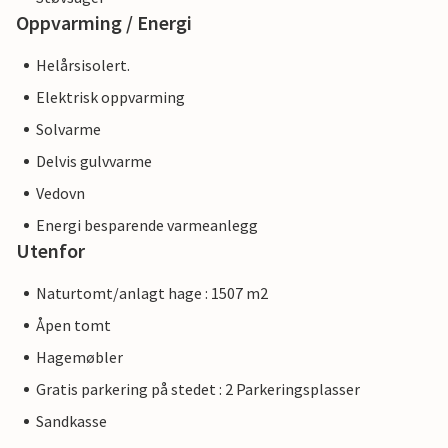
Oppvarming / Energi
Helårsisolert.
Elektrisk oppvarming
Solvarme
Delvis gulvvarme
Vedovn
Energi besparende varmeanlegg
Utenfor
Naturtomt/anlagt hage : 1507 m2
Åpen tomt
Hagemøbler
Gratis parkering på stedet : 2 Parkeringsplasser
Sandkasse