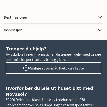
Destinasjoner
Inspirasjon
Trenger du hjelp?
Hvis du ikke finner informasjonen du trenger i delen med vanlige
spørsmål, hjelper teamet vårt deg gjerne.
Vanlige spørsmål, hjelp og støtte
Hvorfor bør du leie ut huset ditt med
Novasol?
50 000 feriehus i 18 land. Utleie av feriehus siden 1968.
Servicesteder over hele Europa. Ingen reservasjonsgebyrer.