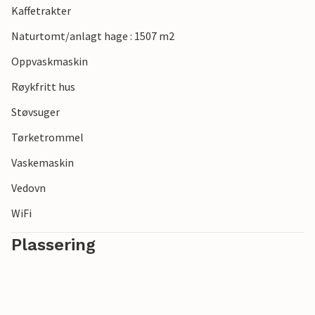
Kaffetrakter
Naturtomt/anlagt hage : 1507 m2
Oppvaskmaskin
Røykfritt hus
Støvsuger
Tørketrommel
Vaskemaskin
Vedovn
WiFi
Plassering