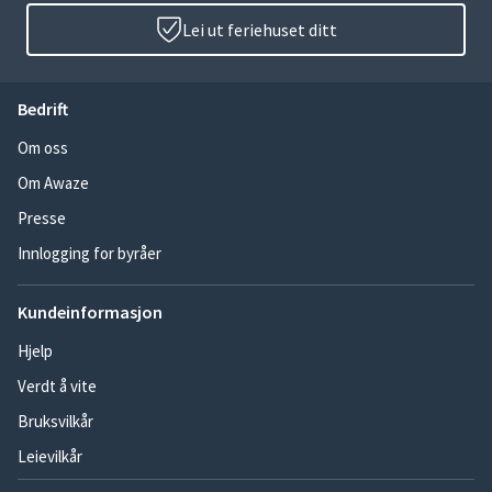
Lei ut feriehuset ditt
Bedrift
Om oss
Om Awaze
Presse
Innlogging for byråer
Kundeinformasjon
Hjelp
Verdt å vite
Bruksvilkår
Leievilkår