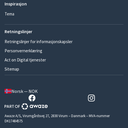
Inspirasjon
Tema
Retningslinjer
Retningslinjer for informasjonskapsler
Personvernerklæring
Act on Digital tjenester
Sitemap
Norsk — NOK
Awaze A/S, Virumgårdsvej 27, 2830 Virum – Danmark – MVA-nummer
DK17484575