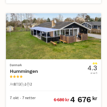
Danmark
4.3
Hummingen
ut av 5
8
3
1
2
8 Gjester
3 Soverom
1 Bad
2 Kjæledyr
4 676
7. okt
7
netter
kr
6 680
 kr
•