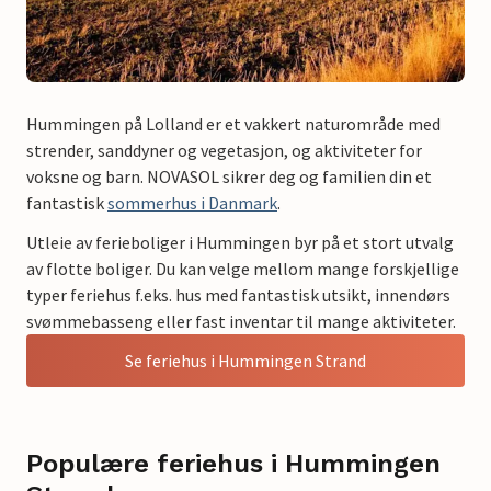
Hummingen på Lolland er et vakkert naturområde med
strender, sanddyner og vegetasjon, og aktiviteter for
voksne og barn. NOVASOL sikrer deg og familien din et
fantastisk
sommerhus i Danmark
.
Utleie av ferieboliger i Hummingen byr på et stort utvalg
av flotte boliger. Du kan velge mellom mange forskjellige
typer feriehus f.eks. hus med fantastisk utsikt, innendørs
svømmebasseng eller fast inventar til mange aktiviteter.
Se feriehus i Hummingen Strand
Populære feriehus i Hummingen