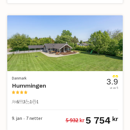
Danmark
3.9
Hummingen
ut av 5
6
3
1
1
6 Gjester
3 Soverom
1 Bad
1 Kjæledyr
5 754
9. jan
7
netter
kr
5 932
 kr
•