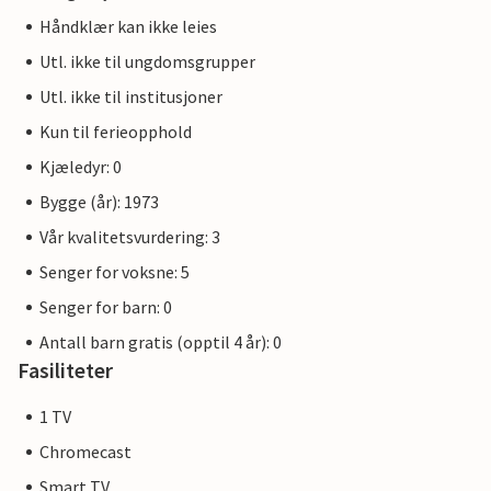
Håndklær kan ikke leies
Utl. ikke til ungdomsgrupper
Utl. ikke til institusjoner
Kun til ferieopphold
Kjæledyr: 0
Bygge (år): 1973
Vår kvalitetsvurdering: 3
Senger for voksne: 5
Senger for barn: 0
Antall barn gratis (opptil 4 år): 0
Fasiliteter
1 TV
Chromecast
Smart TV