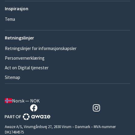
Inspirasjon
Tema
Retningslinjer
Retningslinjer for informasjonskapsler
Personvernerklæring
Act on Digital tjenester
Sitemap
Norsk — NOK
Awaze A/S, Virumgårdsvej 27, 2830 Virum – Danmark – MVA-nummer
DK17484575