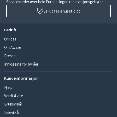
Servicesteder over hele Europa. Ingen reservasjonsgebyrer.
Lei ut feriehuset ditt
Bedrift
Om oss
Om Awaze
Presse
Innlogging for byråer
Kundeinformasjon
Hjelp
Verdt å vite
Bruksvilkår
Leievilkår