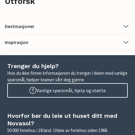
Utforsk
Destinasjoner
Inspirasjon
Trenger du hjelp?
Hvis du ikke finner informasjonen du trenger i delen med vanlige
spørsmål, hjelper teamet vårt deg gjerne.
Vanlige spørsmål, hjelp og støtte
Hvorfor bør du leie ut huset ditt med
Novasol?
50 000 feriehus i 18 land. Utleie av feriehus siden 1968.