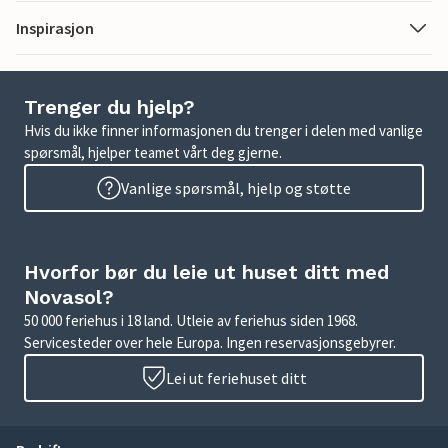
Inspirasjon
Trenger du hjelp?
Hvis du ikke finner informasjonen du trenger i delen med vanlige
spørsmål, hjelper teamet vårt deg gjerne.
Vanlige spørsmål, hjelp og støtte
Hvorfor bør du leie ut huset ditt med
Novasol?
50 000 feriehus i 18 land. Utleie av feriehus siden 1968.
Servicesteder over hele Europa. Ingen reservasjonsgebyrer.
Lei ut feriehuset ditt