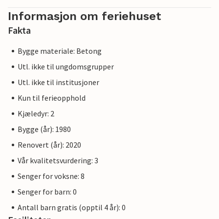
Informasjon om feriehuset
Fakta
Bygge materiale: Betong
Utl. ikke til ungdomsgrupper
Utl. ikke til institusjoner
Kun til ferieopphold
Kjæledyr: 2
Bygge (år): 1980
Renovert (år): 2020
Vår kvalitetsvurdering: 3
Senger for voksne: 8
Senger for barn: 0
Antall barn gratis (opptil 4 år): 0