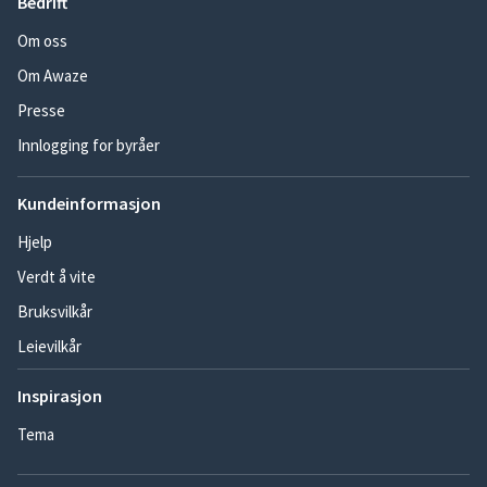
Bedrift
Om oss
Om Awaze
Presse
Innlogging for byråer
Kundeinformasjon
Hjelp
Verdt å vite
Bruksvilkår
Leievilkår
Inspirasjon
Tema