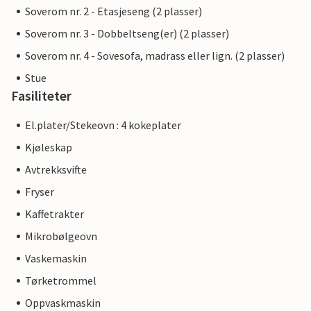
Soverom nr. 2 - Etasjeseng (2 plasser)
Soverom nr. 3 - Dobbeltseng(er) (2 plasser)
Soverom nr. 4 - Sovesofa, madrass eller lign. (2 plasser)
Stue
Fasiliteter
El.plater/Stekeovn : 4 kokeplater
Kjøleskap
Avtrekksvifte
Fryser
Kaffetrakter
Mikrobølgeovn
Vaskemaskin
Tørketrommel
Oppvaskmaskin