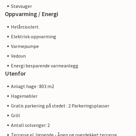
Støvsuger
Oppvarming / Energi
Helårsisolert.
Elektrisk oppvarming
Varmepumpe
Vedovn
Energi besparende varmeanlegg
Utenfor
Anlagt hage : 803 m2
Hagemøbler
Gratis parkering på stedet : 2 Parkeringsplasser
Grill
Antall solsenger: 2
Terrasse el. lignende - Åpen og overdekket terrasse