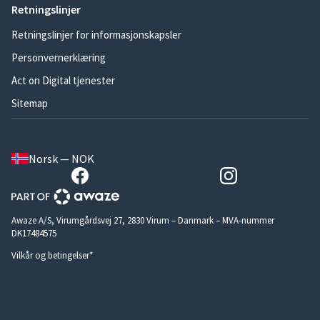
Retningslinjer
Retningslinjer for informasjonskapsler
Personvernerklæring
Act on Digital tjenester
Sitemap
Norsk — NOK
Awaze A/S, Virumgårdsvej 27, 2830 Virum – Danmark – MVA-nummer
DK17484575
Vilkår og betingelser*