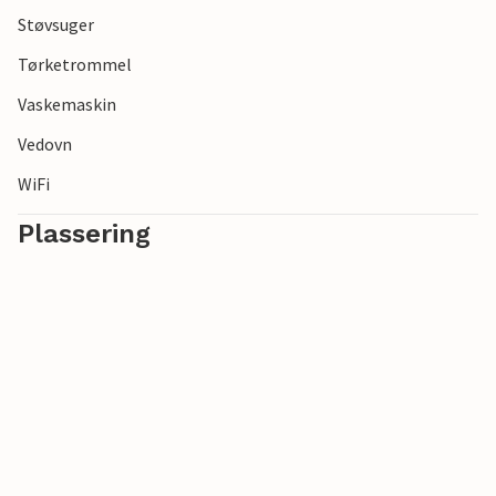
Støvsuger
Tørketrommel
Vaskemaskin
Vedovn
WiFi
Plassering