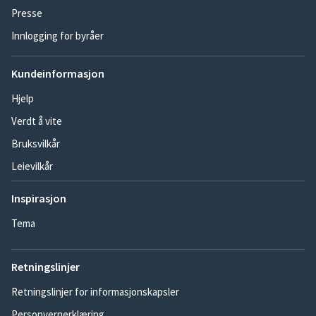
Presse
Innlogging for byråer
Kundeinformasjon
Hjelp
Verdt å vite
Bruksvilkår
Leievilkår
Inspirasjon
Tema
Retningslinjer
Retningslinjer for informasjonskapsler
Personvernerklæring