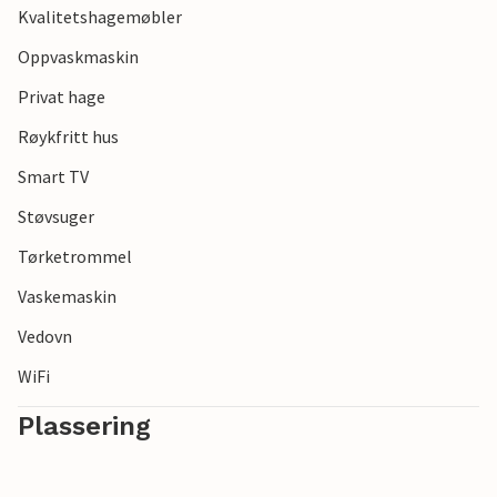
Kvalitetshagemøbler
Oppvaskmaskin
Privat hage
Røykfritt hus
Smart TV
Støvsuger
Tørketrommel
Vaskemaskin
Vedovn
WiFi
Plassering