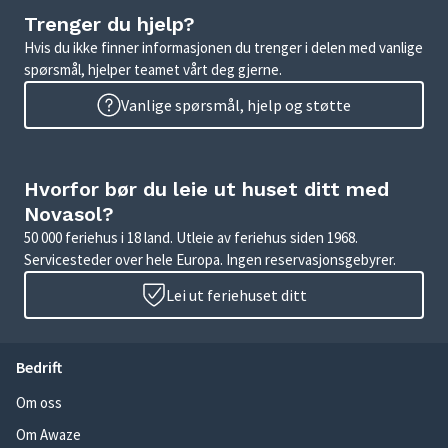
Trenger du hjelp?
Hvis du ikke finner informasjonen du trenger i delen med vanlige
spørsmål, hjelper teamet vårt deg gjerne.
Vanlige spørsmål, hjelp og støtte
Hvorfor bør du leie ut huset ditt med
Novasol?
50 000 feriehus i 18 land. Utleie av feriehus siden 1968.
Servicesteder over hele Europa. Ingen reservasjonsgebyrer.
Lei ut feriehuset ditt
Bedrift
Om oss
Om Awaze