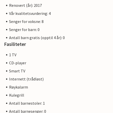
Renovert (år): 2017
Vår kvalitetsvurdering: 4
Senger for voksne: 8
Senger for barn: 0
Antall barn gratis (opptil 4 år): 0
Fasiliteter
1 TV
CD-player
Smart TV
Internett (trådløst)
Røykalarm
Kulegrill
Antall barnestoler: 1
Antall barnesenger: 0