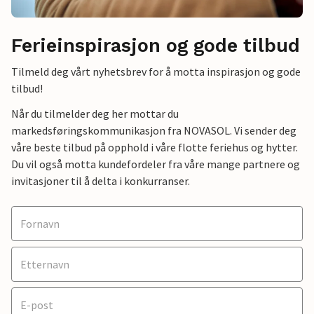
Ferieinspirasjon og gode tilbud
Tilmeld deg vårt nyhetsbrev for å motta inspirasjon og gode
tilbud!
Når du tilmelder deg her mottar du
markedsføringskommunikasjon fra NOVASOL. Vi sender deg
våre beste tilbud på opphold i våre flotte feriehus og hytter.
Du vil også motta kundefordeler fra våre mange partnere og
invitasjoner til å delta i konkurranser.