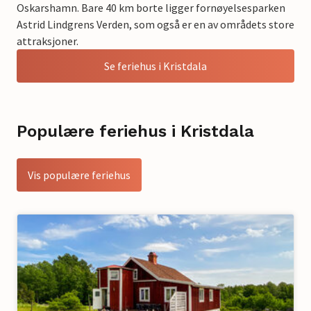
Oskarshamn. Bare 40 km borte ligger fornøyelsesparken
Astrid Lindgrens Verden, som også er en av områdets store
attraksjoner.
Se feriehus i Kristdala
Populære feriehus i Kristdala
Vis populære feriehus