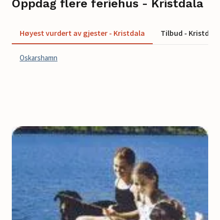
Oppdag flere feriehus - Kristdala
Høyest vurdert av gjester - Kristdala
Tilbud - Kristdala
Oskarshamn