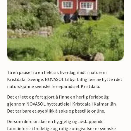
Ta en pause fra en hektisk hverdag midt i naturen i
Kristdala i Sverige. NOVASOL tilbyr billig leie av hytte i det
naturskjønne svenske ferieparadiset Kristdala.
Det er lett og fort gjort å finne en herlig feriebolig
gjennom NOVASOL hytteutleie i Kristdala i Kalmar län.
Det tar bare et øyeblikk å søke og bestille online.
Dersom dere ønsker en hyggelig og avslappende
familieferie i fredelige og rolige omgivelser er svenske