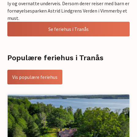
ly og overnatte underveis. Dersom derer reiser med barn er
fornøyelsesparken Astrid Lindgrens Verden i Vimmerby et
must.
Se feriehus i Tranås
Populære feriehus i Tranås
Vis populære feriehus