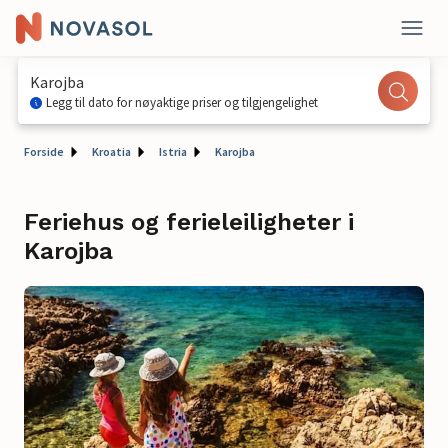
Karojba
Legg til dato for nøyaktige priser og tilgjengelighet
Forside
Kroatia
Istria
Karojba
Feriehus og ferieleiligheter i
Karojba