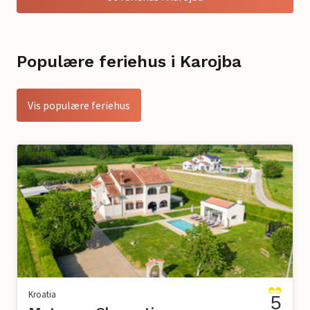
Populære feriehus i Karojba
Vis populære feriehus
Kroatia
5