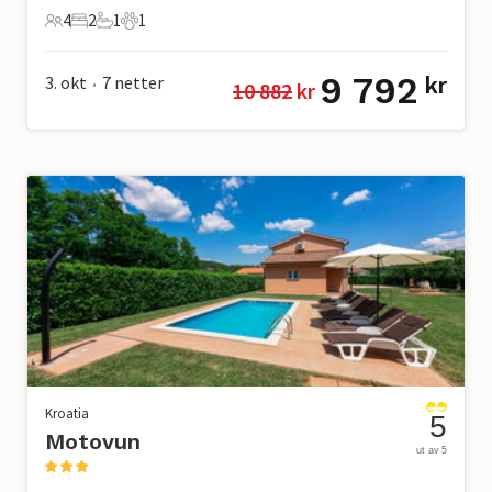
4
2
1
1
4 Gjester
2 Soverom
1 Bad
1 Kjæledyr
9 792
3. okt
7
netter
kr
10 882
 kr
•
Kroatia
5
Motovun
ut av 5