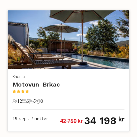
Kroatia
Motovun-Brkac
12
6
5
0
12 Gjester
6 Soverom
5 Bad
0 Kjæledyr
34 198
19. sep
7
netter
kr
42 750
 kr
•