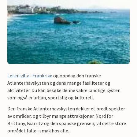
Lei en villa i Frankrike
og oppdag den franske
Atlanterhavskysten og dens mange fasiliteter og
aktiviteter. Du kan besøke denne vakre landlige kysten
som også er urban, sportslig og kulturell.
Den franske Atlanterhavskysten dekker et bredt spekter
av områder, og tilbyr mange attraksjoner. Nord for
Brittany, Biarritz og den spanske grensen, vil dette store
området falle i smak hos alle.