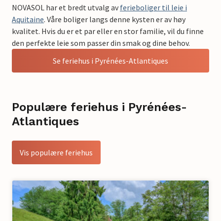
NOVASOL har et bredt utvalg av
ferieboliger til leie i
Aquitaine
. Våre boliger langs denne kysten er av høy
kvalitet. Hvis du er et par eller en stor familie, vil du finne
den perfekte leie som passer din smak og dine behov.
Se feriehus i Pyrénées-Atlantiques
Populære feriehus i Pyrénées-
Atlantiques
Vis populære feriehus