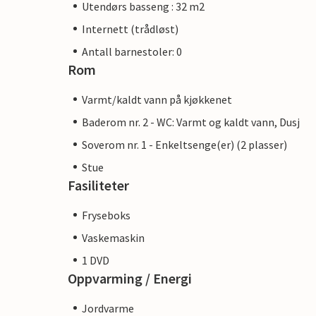
Utendørs basseng : 32 m2
Internett (trådløst)
Antall barnestoler: 0
Rom
Varmt/kaldt vann på kjøkkenet
Baderom nr. 2 - WC: Varmt og kaldt vann, Dusj
Soverom nr. 1 - Enkeltsenge(er) (2 plasser)
Stue
Fasiliteter
Fryseboks
Vaskemaskin
1 DVD
Oppvarming / Energi
Jordvarme