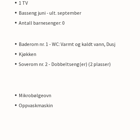
1 TV
Basseng juni - ult. september
Antall barnesenger: 0
Baderom nr. 1 - WC: Varmt og kaldt vann, Dusj
Kjøkken
Soverom nr. 2 - Dobbeltseng(er) (2 plasser)
Mikrobølgeovn
Oppvaskmaskin