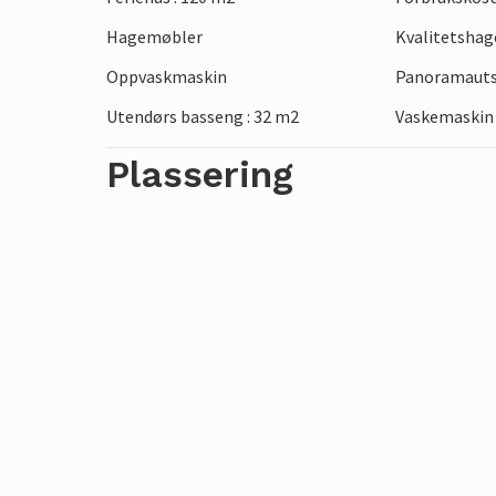
Hagemøbler
Kvalitetsha
Oppvaskmaskin
Panoramautsi
Utendørs basseng : 32 m2
Vaskemaskin
Plassering