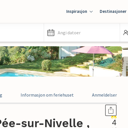
Inspirasjon
Destinasjoner
Angi datoer
ng
Informasjon om feriehuset
Anmeldelser
Pée-sur-Nivelle ,
4