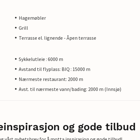
Hagemøbler
Grill
Terrasse el. lignende - Åpen terrasse
Sykkelutleie : 6000 m
Avstand til flyplass: BIQ : 15000 m
Nærmeste restaurant: 2000 m
Avst. til nærmeste vann/bading: 2000 m (Innsjø)
einspirasjon og gode tilbud
g vårt nyhetsbrev for å motta inspirasjon og gode tilbud!