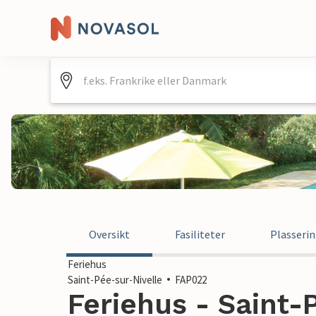
Oversikt
Fasiliteter
Plasseri
Feriehus
Saint-Pée-sur-Nivelle
FAP022
Feriehus - Saint-