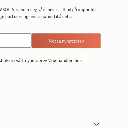
OL. Vi sender deg våre beste tilbud på opphold i
e partnere og invitasjoner til å delta i
Motta nyhetsbrev
linken i vårt nyhetsbrev. Vi behandler dine