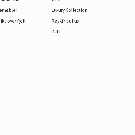
gemøbler
Luxury Collection
kt over fjell
Røykfritt hus
WiFi