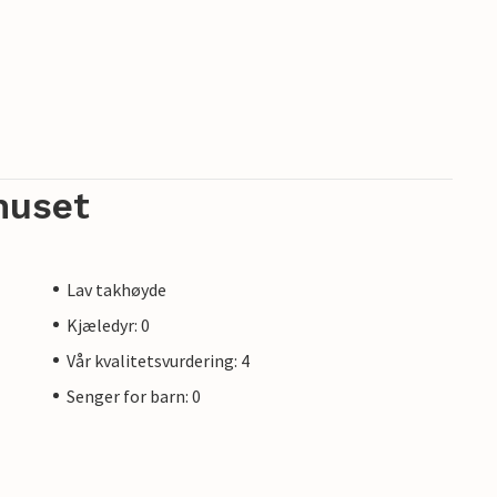
huset
Lav takhøyde
Kjæledyr: 0
Vår kvalitetsvurdering: 4
Senger for barn: 0