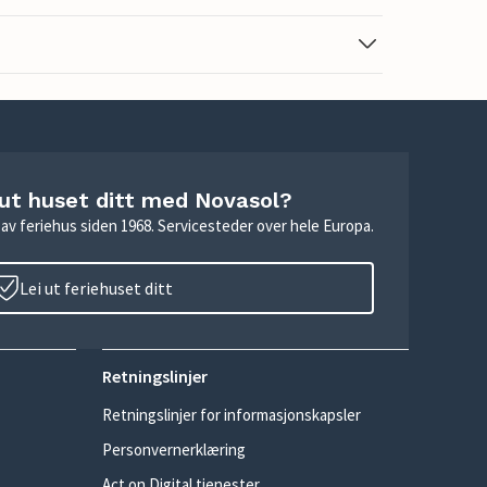
 ut huset ditt med Novasol?
ie av feriehus siden 1968. Servicesteder over hele Europa.
Lei ut feriehuset ditt
Retningslinjer
Retningslinjer for informasjonskapsler
Personvernerklæring
Act on Digital tjenester