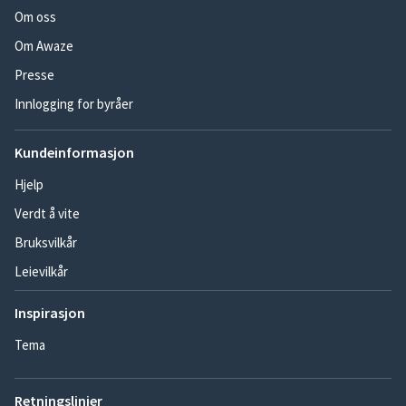
Om oss
Om Awaze
Presse
Innlogging for byråer
Kundeinformasjon
Hjelp
Verdt å vite
Bruksvilkår
Leievilkår
Inspirasjon
Tema
Retningslinjer