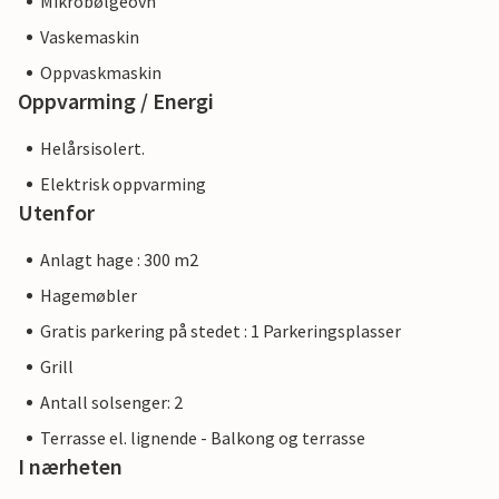
Mikrobølgeovn
Vaskemaskin
Oppvaskmaskin
Oppvarming / Energi
Helårsisolert.
Elektrisk oppvarming
Utenfor
Anlagt hage : 300 m2
Hagemøbler
Gratis parkering på stedet : 1 Parkeringsplasser
Grill
Antall solsenger: 2
Terrasse el. lignende - Balkong og terrasse
I nærheten