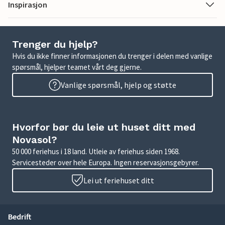
Inspirasjon
Trenger du hjelp?
Hvis du ikke finner informasjonen du trenger i delen med vanlige
spørsmål, hjelper teamet vårt deg gjerne.
Vanlige spørsmål, hjelp og støtte
Hvorfor bør du leie ut huset ditt med
Novasol?
50 000 feriehus i 18 land. Utleie av feriehus siden 1968.
Servicesteder over hele Europa. Ingen reservasjonsgebyrer.
Lei ut feriehuset ditt
Bedrift