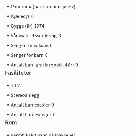
Panorama(hav,fjord,innsjø,elv)
Kjæledyr: 0
Bygge (år): 1974
Vår kvalitetsvurdering: 3
Senger for voksne: 6
Senger for barn: 0
Antall barn gratis (opptil 4 år): 0
Fasiliteter
1 TV
Stereoanlegg
Antall barnestoler: 0
Antall barnesenger: 0
Rom
Varmt/kaldt vann på kjøkkenet