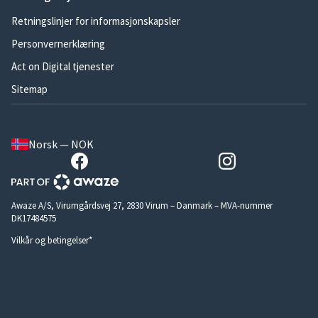
Retningslinjer for informasjonskapsler
Personvernerklæring
Act on Digital tjenester
Sitemap
Norsk — NOK
Awaze A/S, Virumgårdsvej 27, 2830 Virum – Danmark – MVA-nummer
DK17484575
Vilkår og betingelser*