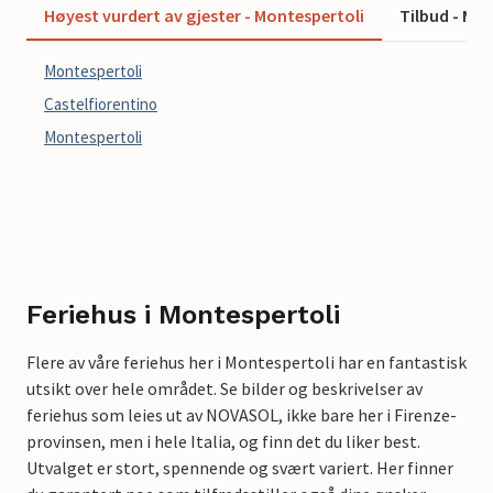
Høyest vurdert av gjester - Montespertoli
Tilbud - Mo
Montespertoli
Castelfiorentino
Montespertoli
Feriehus i Montespertoli
Flere av våre feriehus her i Montespertoli har en fantastisk
utsikt over hele området. Se bilder og beskrivelser av
feriehus som leies ut av NOVASOL, ikke bare her i Firenze-
provinsen, men i hele Italia, og finn det du liker best.
Utvalget er stort, spennende og svært variert. Her finner