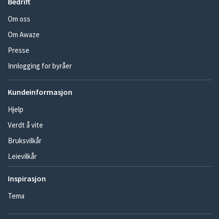
Bedrift
Om oss
Om Awaze
Presse
Innlogging for byråer
Kundeinformasjon
Hjelp
Verdt å vite
Bruksvilkår
Leievilkår
Inspirasjon
Tema