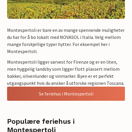
Montespertoli er bare en av mange spennende muligheter
du har for å bo lokalt med NOVASOL i Italia. Velg mellom
mange forskjellige typer hytter. For eksempel her i
Montespertoli.
Montespertoli ligger sørvest for Firenze og er en liten,
men hyggelig landsby som ligger flott plassert mellom
bakker, olivenlunder og vinmarker. Byen er et perfekt
utgangspunkt hvis du ønsker å utforske regionen Toscana.
Se feriehus i Montespertoli
Populære feriehus i
Montespertoli