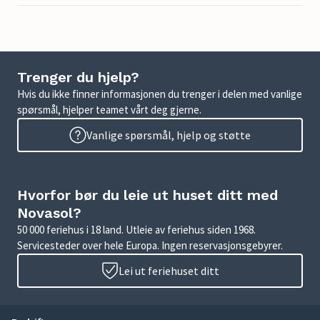
Trenger du hjelp?
Hvis du ikke finner informasjonen du trenger i delen med vanlige
spørsmål, hjelper teamet vårt deg gjerne.
Vanlige spørsmål, hjelp og støtte
Hvorfor bør du leie ut huset ditt med
Novasol?
50 000 feriehus i 18 land. Utleie av feriehus siden 1968.
Servicesteder over hele Europa. Ingen reservasjonsgebyrer.
Lei ut feriehuset ditt