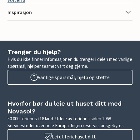
Volterra
Inspirasjon
Trenger du hjelp?
Hvis du ikke finner informasjonen du trenger i delen med vanlige
spørsmål, hjelper teamet vårt deg gjerne.
Vanlige spørsmål, hjelp og støtte
Hvorfor bør du leie ut huset ditt med
Novasol?
50 000 feriehus i 18 land. Utleie av feriehus siden 1968.
Servicesteder over hele Europa. Ingen reservasjonsgebyrer.
Lei ut feriehuset ditt