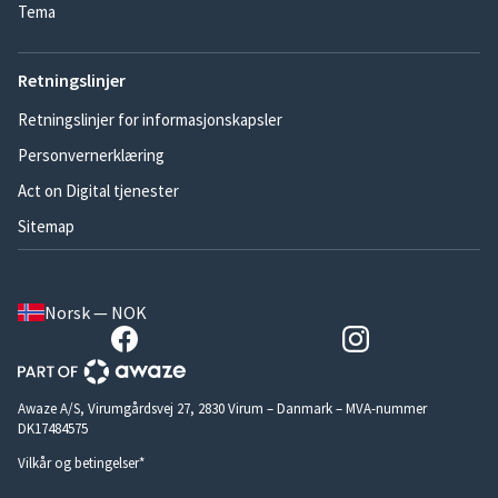
Tema
Retningslinjer
Retningslinjer for informasjonskapsler
Personvernerklæring
Act on Digital tjenester
Sitemap
Norsk — NOK
Awaze A/S, Virumgårdsvej 27, 2830 Virum – Danmark – MVA-nummer
DK17484575
Vilkår og betingelser*