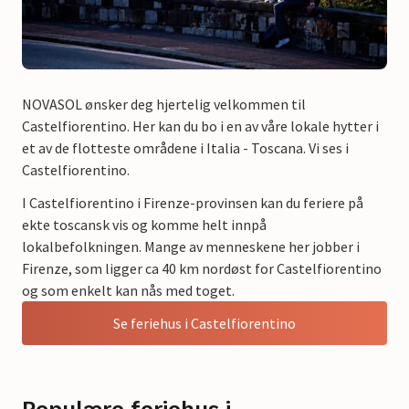
NOVASOL ønsker deg hjertelig velkommen til
Castelfiorentino. Her kan du bo i en av våre lokale hytter i
et av de flotteste områdene i Italia - Toscana. Vi ses i
Castelfiorentino.
I Castelfiorentino i Firenze-provinsen kan du feriere på
ekte toscansk vis og komme helt innpå
lokalbefolkningen. Mange av menneskene her jobber i
Firenze, som ligger ca 40 km nordøst for Castelfiorentino
og som enkelt kan nås med toget.
Se feriehus i Castelfiorentino
Populære feriehus i