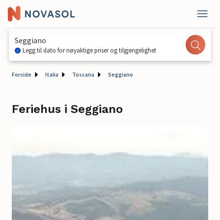
Seggiano
Legg til dato for nøyaktige priser og tilgjengelighet
Forside
Italia
Toscana
Seggiano
Feriehus i Seggiano