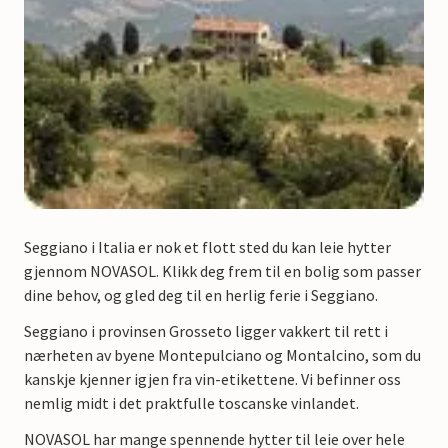
Seggiano i Italia er nok et flott sted du kan leie hytter
gjennom NOVASOL. Klikk deg frem til en bolig som passer
dine behov, og gled deg til en herlig ferie i Seggiano.
Seggiano i provinsen Grosseto ligger vakkert til rett i
nærheten av byene Montepulciano og Montalcino, som du
kanskje kjenner igjen fra vin-etikettene. Vi befinner oss
nemlig midt i det praktfulle toscanske vinlandet.
NOVASOL har mange spennende hytter til leie over hele