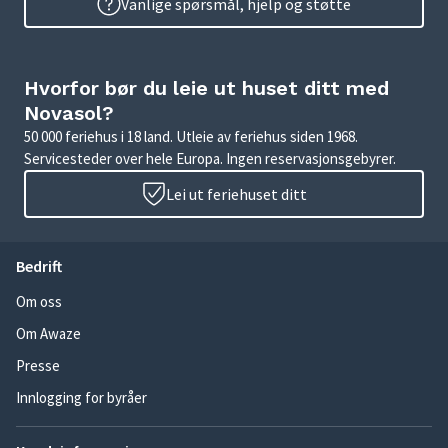
Vanlige spørsmål, hjelp og støtte
Hvorfor bør du leie ut huset ditt med
Novasol?
50 000 feriehus i 18 land. Utleie av feriehus siden 1968.
Servicesteder over hele Europa. Ingen reservasjonsgebyrer.
Lei ut feriehuset ditt
Bedrift
Om oss
Om Awaze
Presse
Innlogging for byråer