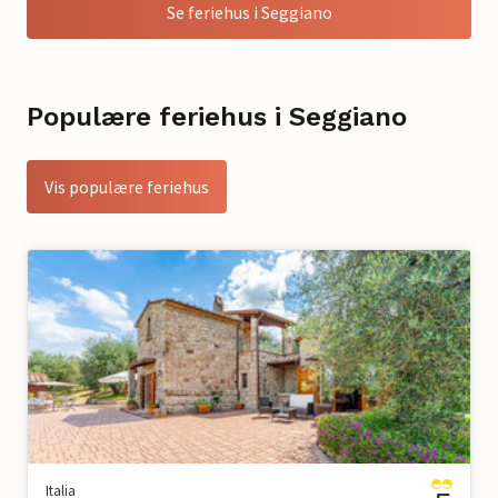
Se feriehus i Seggiano
Populære feriehus i Seggiano
Vis populære feriehus
Italia