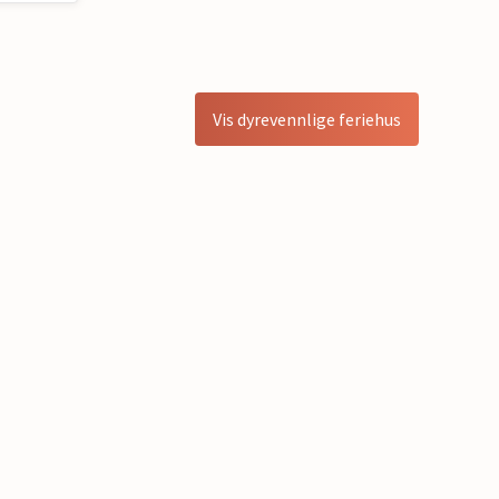
Vis dyrevennlige feriehus