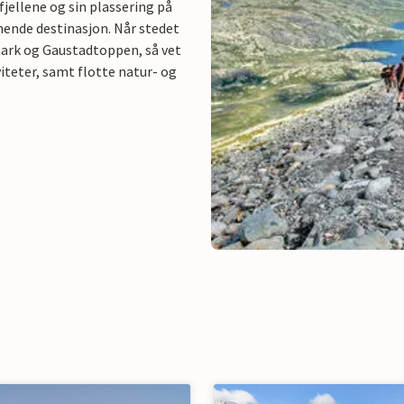
jellene og sin plassering på
nende destinasjon. Når stedet
lpark og Gaustadtoppen, så vet
iteter, samt flotte natur- og