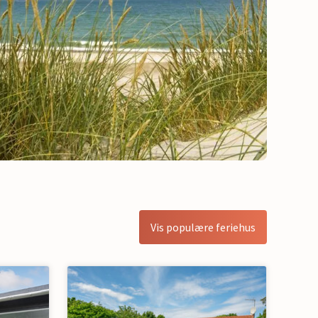
Vis populære feriehus