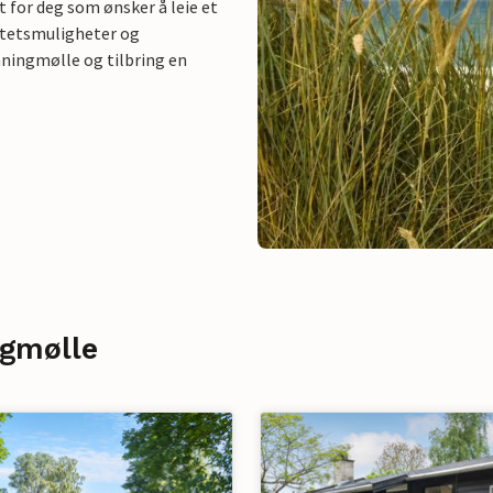
 for deg som ønsker å leie et
vitetsmuligheter og
nningmølle og tilbring en
ngmølle