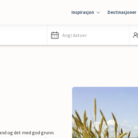
Inspirasjon
Destinasjoner
Angi datoer
and og det med god grunn.