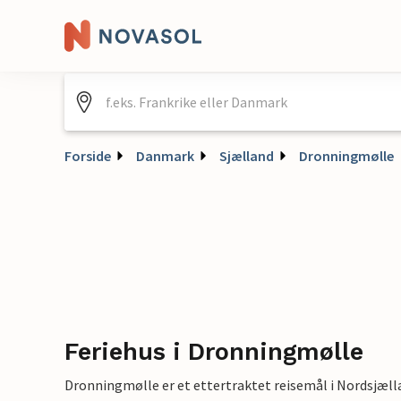
Forside
Danmark
Sjælland
Dronningmølle
Feriehus i Dronningmølle
Dronningmølle er et ettertraktet reisemål i Nordsjæll