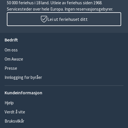
50 000 feriehus i 18 land. Utleie av feriehus siden 1968.
Servicesteder over hele Europa. Ingen reservasjonsgebyrer.
Lei ut feriehuset ditt
Bedrift
Om oss
Om Awaze
Presse
Innlogging for byråer
Kundeinformasjon
Hjelp
Verdt å vite
Bruksvilkår