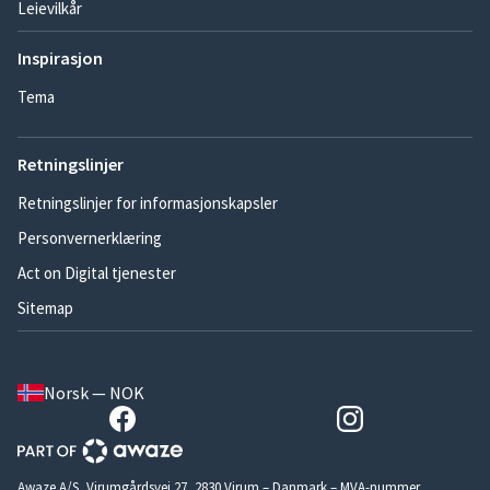
Leievilkår
Inspirasjon
Tema
Retningslinjer
Retningslinjer for informasjonskapsler
Personvernerklæring
Act on Digital tjenester
Sitemap
Norsk — NOK
Awaze A/S, Virumgårdsvej 27, 2830 Virum – Danmark – MVA-nummer