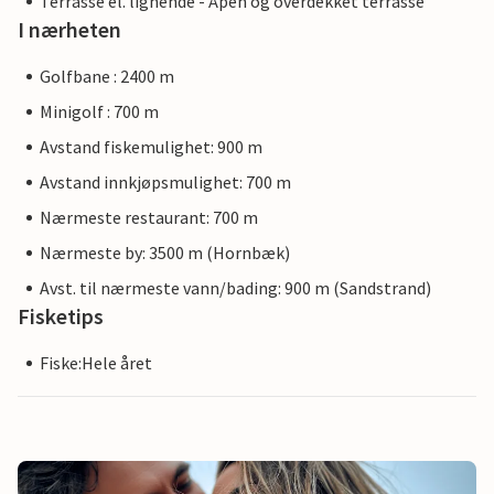
Terrasse el. lignende - Åpen og overdekket terrasse
I nærheten
Golfbane : 2400 m
Minigolf : 700 m
Avstand fiskemulighet: 900 m
Avstand innkjøpsmulighet: 700 m
Nærmeste restaurant: 700 m
Nærmeste by: 3500 m (Hornbæk)
Avst. til nærmeste vann/bading: 900 m (Sandstrand)
Fisketips
Fiske:Hele året