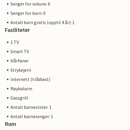
Senger for voksne: 6
Senger for barn: 0
Antall barn gratis (opptil 4 år): 1
Fasiliteter
1 TV
Smart TV
Hårføner
Strykejern
Internett (trådløst)
Røykalarm
Gassgrill
Antall barnestoler: 1
Antall barnesenger: 1
Rom