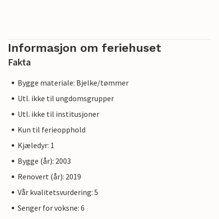
Informasjon om feriehuset
Fakta
Bygge materiale: Bjelke/tømmer
Utl. ikke til ungdomsgrupper
Utl. ikke til institusjoner
Kun til ferieopphold
Kjæledyr: 1
Bygge (år): 2003
Renovert (år): 2019
Vår kvalitetsvurdering: 5
Senger for voksne: 6