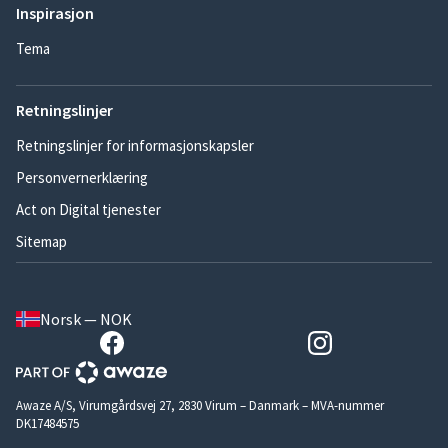
Inspirasjon
Tema
Retningslinjer
Retningslinjer for informasjonskapsler
Personvernerklæring
Act on Digital tjenester
Sitemap
Norsk — NOK
Awaze A/S, Virumgårdsvej 27, 2830 Virum – Danmark – MVA-nummer
DK17484575