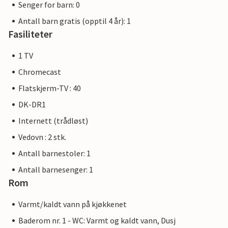
Senger for barn: 0
Antall barn gratis (opptil 4 år): 1
Fasiliteter
1 TV
Chromecast
Flatskjerm-TV : 40
DK-DR1
Internett (trådløst)
Vedovn : 2 stk.
Antall barnestoler: 1
Antall barnesenger: 1
Rom
Varmt/kaldt vann på kjøkkenet
Baderom nr. 1 - WC: Varmt og kaldt vann, Dusj