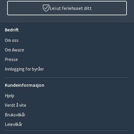
Lei ut feriehuset ditt
Bedrift
Om oss
Om Awaze
Presse
Innlogging for byråer
Kundeinformasjon
Hjelp
Verdt å vite
Bruksvilkår
Leievilkår