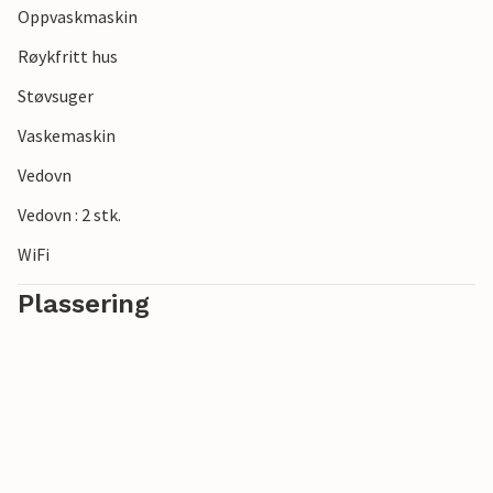
Oppvaskmaskin
Røykfritt hus
Støvsuger
Vaskemaskin
Vedovn
Vedovn : 2 stk.
WiFi
Plassering