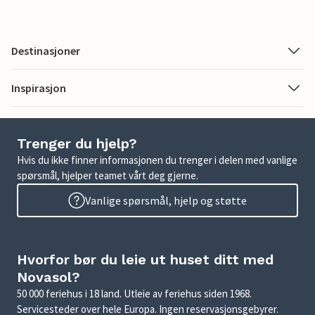
Destinasjoner
Inspirasjon
Trenger du hjelp?
Hvis du ikke finner informasjonen du trenger i delen med vanlige
spørsmål, hjelper teamet vårt deg gjerne.
Vanlige spørsmål, hjelp og støtte
Hvorfor bør du leie ut huset ditt med
Novasol?
50 000 feriehus i 18 land. Utleie av feriehus siden 1968.
Servicesteder over hele Europa. Ingen reservasjonsgebyrer.