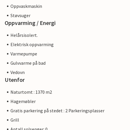
Oppvaskmaskin
Støvsuger
Oppvarming / Energi
Helårsisolert.
Elektrisk oppvarming
Varmepumpe
Gulvvarme på bad
Vedovn
Utenfor
Naturtomt : 1370 m2
Hagemøbler
Gratis parkering på stedet : 2 Parkeringsplasser
Grill
Antall solsenger: 0