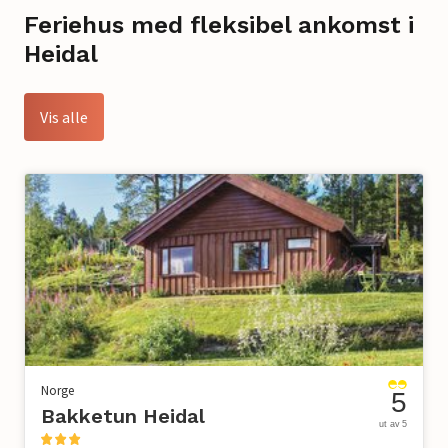
Feriehus med fleksibel ankomst i
Heidal
Vis alle
Norge
5
Bakketun Heidal
ut av 5