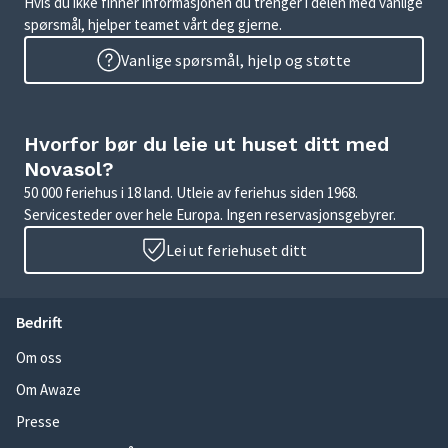
Hvis du ikke finner informasjonen du trenger i delen med vanlige
spørsmål, hjelper teamet vårt deg gjerne.
Vanlige spørsmål, hjelp og støtte
Hvorfor bør du leie ut huset ditt med
Novasol?
50 000 feriehus i 18 land. Utleie av feriehus siden 1968.
Servicesteder over hele Europa. Ingen reservasjonsgebyrer.
Lei ut feriehuset ditt
Bedrift
Om oss
Om Awaze
Presse