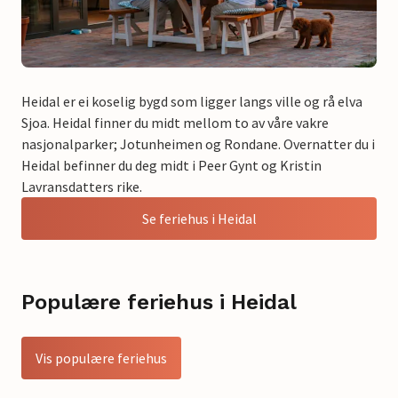
Heidal er ei koselig bygd som ligger langs ville og rå elva
Sjoa. Heidal finner du midt mellom to av våre vakre
nasjonalparker; Jotunheimen og Rondane. Overnatter du i
Heidal befinner du deg midt i Peer Gynt og Kristin
Lavransdatters rike.
Se feriehus i Heidal
Populære feriehus i Heidal
Vis populære feriehus