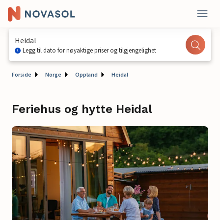
Heidal
Legg til dato for nøyaktige priser og tilgjengelighet
Forside
Norge
Oppland
Heidal
Feriehus og hytte Heidal