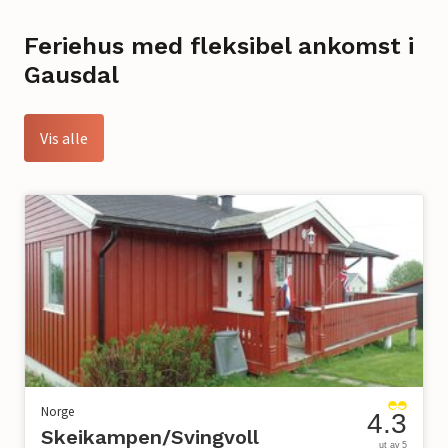
Feriehus med fleksibel ankomst i
Gausdal
Vis alle
Norge
4.3
Skeikampen/Svingvoll
ut av 5