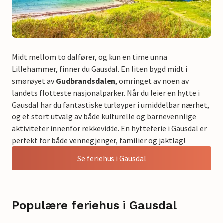
Midt mellom to dalfører, og kun en time unna
Lillehammer, finner du Gausdal. En liten bygd midt i
smørøyet av
Gudbrandsdalen
, omringet av noen av
landets flotteste nasjonalparker. Når du leier en hytte i
Gausdal har du fantastiske turløyper i umiddelbar nærhet,
og et stort utvalg av både kulturelle og barnevennlige
aktiviteter innenfor rekkevidde. En hytteferie i Gausdal er
perfekt for både vennegjenger, familier og jaktlag!
Se feriehus i Gausdal
Populære feriehus i Gausdal