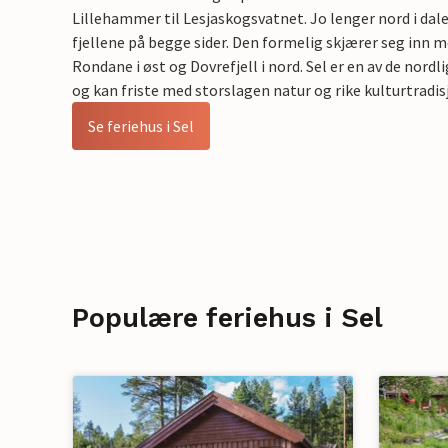
Lillehammer til Lesjaskogsvatnet. Jo lenger nord i dal
fjellene på begge sider. Den formelig skjærer seg inn 
Rondane i øst og Dovrefjell i nord. Sel er en av de nor
og kan friste med storslagen natur og rike kulturtradis
Se feriehus i Sel
Populære feriehus i Sel