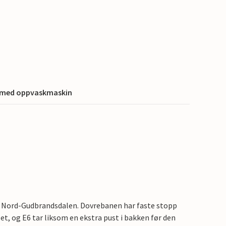
 med oppvaskmaskin
e Nord-Gudbrandsdalen. Dovrebanen har faste stopp
et, og E6 tar liksom en ekstra pust i bakken før den