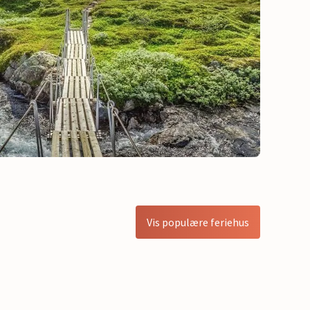
Vis populære feriehus