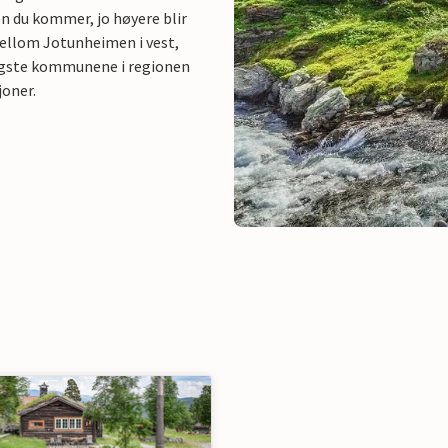
en du kommer, jo høyere blir
mellom Jotunheimen i vest,
dligste kommunene i regionen
joner.