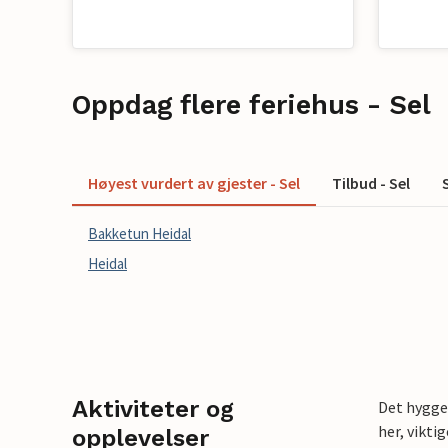
Oppdag flere feriehus - Sel
Høyest vurdert av gjester - Sel
Tilbud - Sel
Bakketun Heidal
Heidal
Aktiviteter og
Det hygge
her, vikti
opplevelser