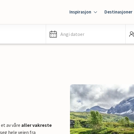
Inspirasjon
Destinasjoner
Angi datoer
 et av våre
aller vakreste
seg hele veien fra