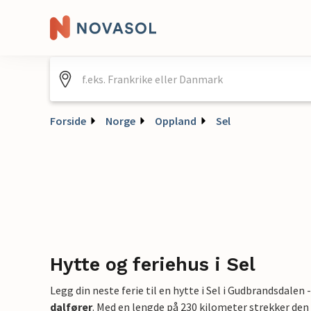
Forside
Norge
Oppland
Sel
Hytte og feriehus i Sel
Legg din neste ferie til en hytte i Sel i Gudbrandsdalen -
dalfører
. Med en lengde på 230 kilometer strekker den 