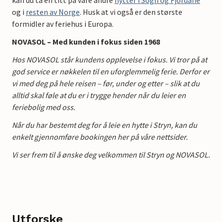
og i
resten av Norge
. Husk at vi også er den største
formidler av feriehus i Europa.
NOVASOL – Med kunden i fokus siden 1968
Hos NOVASOL står kundens opplevelse i fokus. Vi tror på at
god service er nøkkelen til en uforglemmelig ferie. Derfor er
vi med deg på hele reisen – før, under og etter – slik at du
alltid skal føle at du er i trygge hender når du leier en
feriebolig med oss.
Når du har bestemt deg for å leie en hytte i Stryn, kan du
enkelt gjennomføre bookingen her på våre nettsider.
Vi ser frem til å ønske deg velkommen til Stryn og NOVASOL.
Utforske