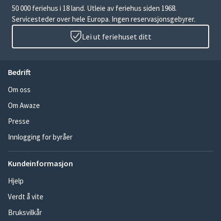
50 000 feriehus i 18 land. Utleie av feriehus siden 1968.
Servicesteder over hele Europa. Ingen reservasjonsgebyrer.
Lei ut feriehuset ditt
Bedrift
Om oss
Om Awaze
Presse
Innlogging for byråer
Kundeinformasjon
Hjelp
Verdt å vite
Bruksvilkår