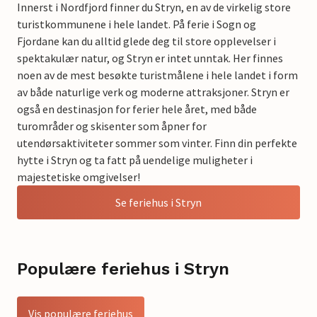
Innerst i Nordfjord finner du Stryn, en av de virkelig store
turistkommunene i hele landet. På ferie i Sogn og
Fjordane kan du alltid glede deg til store opplevelser i
spektakulær natur, og Stryn er intet unntak. Her finnes
noen av de mest besøkte turistmålene i hele landet i form
av både naturlige verk og moderne attraksjoner. Stryn er
også en destinasjon for ferier hele året, med både
turområder og skisenter som åpner for
utendørsaktiviteter sommer som vinter. Finn din perfekte
hytte i Stryn og ta fatt på uendelige muligheter i
majestetiske omgivelser!
Se feriehus i Stryn
Populære feriehus i Stryn
Vis populære feriehus