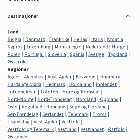
Destinasjoner
Land
Belgia
Danmark
Frankrike
Hellas
Italia
Kroatia
Kypros
Luxemburg
Montenegro
Nederland
Norge
Polen
Portugal
Slovenia
Spania
Sverige
Tyskland
Østerrike
Regioner
Agder
Akershus
Aust-Agder
Buskerud
Finnmark
Hardangervidda
Hedmark
Hordaland
Innlandet
Jotunheimen
Lofoten
Møre og Romsdal
Nord-Norge
Nord-Trøndelag
Nordland
Oppland
Oslo
Rogaland
Rondane
Sogn og Fjordane
Sør-Trøndelag
Sørlandet
Telemark
Troms
Trøndelag
Vest-Agder
Vestfold
Vestfold og Telemark
Vestland
Vestlandet
Østfold
Østlandet