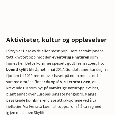
Aktiviteter, kultur og opplevelser
I Stryn er flere av de aller mest populære attraksjonene
tett knyttet opp mot den
eventyrlige naturen
som
finnes her. Dette kommer spesielt godt frem i Loen, hvor
Loen Skylift
ble åpnet i mai 2017. Gondolbanen tar deg fra
fjorden til 1011 meter over havet på noen minutter. I
samme område finner du også
Via Ferrata Loen
, en
krevende tur som byr på vanvittige naturopplevelser,
blant annet over Europas lengste hengebro. Mange
besøkende kombinerer disse attraksjonene ved å ta
fjellstien Via Ferrata Loen til topps, for så å ta seg ned
igjen med Loen Skylift.