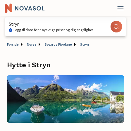
Stryn
Legg til dato for nøyaktige priser og tilgjengelighet
Forside
Norge
Sogn og Fjordane
Stryn
Hytte i Stryn