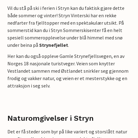
Vil du stå på ski i ferien i Stryn kan du faktisk gjøre dette
både sommer og vinter! Stryn Vinterski har en rekke
nedfarter fra fjelltopper med en spektakulær utsikt. På
sommerstid kan du i Stryn Sommerskisenter få en helt
spesiell sommeropplevelse under blå himmel med snø
under beina på
Strynefjellet
.
Her kan du også oppleve Gamle Strynefjellsvegen, en av
Norges 18 nasjonale turistveger. Veien som knytter
Vestlandet sammen med Østlandet snirkler seg gjennom
frodig og vakker natur, og veien er et mesterstykke og en
attraksjon i seg selv.
Naturomgivelser i Stryn
Det er få steder som byr på like variert og storslått natur