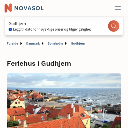
Gudhjem
Legg til dato for nøyaktige priser og tilgjengelighet
Forside
Danmark
Bornholm
Gudhjem
Feriehus i Gudhjem