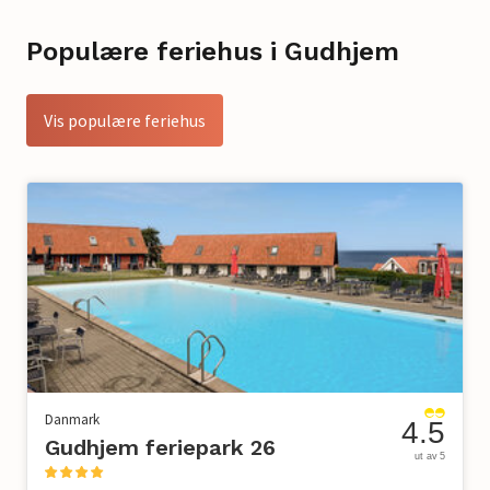
Populære feriehus i Gudhjem
Vis populære feriehus
Danmark
4.5
Gudhjem feriepark 26
ut av 5