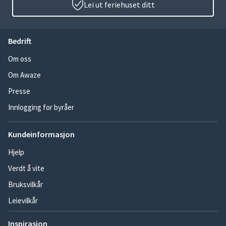
Lei ut feriehuset ditt
Bedrift
Om oss
Om Awaze
Presse
Innlogging for byråer
Kundeinformasjon
Hjelp
Verdt å vite
Bruksvilkår
Leievilkår
Inspirasjon