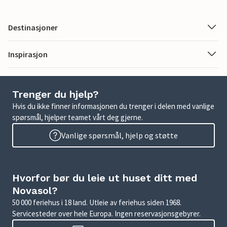
Destinasjoner
Inspirasjon
Trenger du hjelp?
Hvis du ikke finner informasjonen du trenger i delen med vanlige
spørsmål, hjelper teamet vårt deg gjerne.
Vanlige spørsmål, hjelp og støtte
Hvorfor bør du leie ut huset ditt med
Novasol?
50 000 feriehus i 18 land. Utleie av feriehus siden 1968.
Servicesteder over hele Europa. Ingen reservasjonsgebyrer.