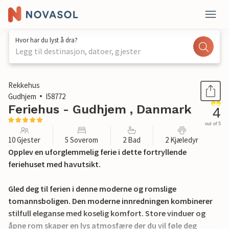
Hvor har du lyst å dra?
Legg til destinasjon, datoer, gjester
1 / 27
Rekkehus
Gudhjem
I58772
Feriehus - Gudhjem , Danmark
4
out of 5
10 Gjester
5 Soverom
2 Bad
2 Kjæledyr
Opplev en uforglemmelig ferie i dette fortryllende
feriehuset med havutsikt.
Gled deg til ferien i denne moderne og romslige
tomannsboligen. Den moderne innredningen kombinerer
stilfull eleganse med koselig komfort. Store vinduer og
åpne rom skaper en lys atmosfære der du vil føle deg