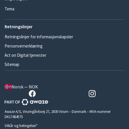
Tema
Retningslinjer
Retningslinjer for informasjonskapsler
Personvernerklæring
Act on Digital tjenester
Sitemap
Norsk — NOK
Awaze A/S, Virumgårdsvej 27, 2830 Virum – Danmark – MVA-nummer
DK17484575
Vilkår og betingelser*