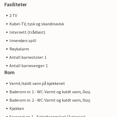
Fasiliteter
2 TV
Kabel-TV, tysk og skandinavisk
Internett (trådløst)
Innendørs spill
Røykalarm
Antall barnestoler: 1
Antall barnesenger: 1
Rom
Varmt/kaldt vann på kjøkkenet
Baderom nr. 1 - WC: Varmt og kaldt vann, Dusj
Baderom nr. 2 - WC: Varmt og kaldt vann, Dusj
Kjøkken
Soverom nr. 1 - Enkeltsenge(er) (2 plasser)