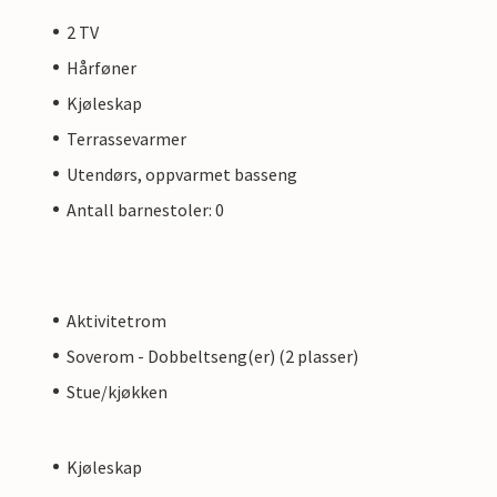
2 TV
Hårføner
Kjøleskap
Terrassevarmer
Utendørs, oppvarmet basseng
Antall barnestoler: 0
Aktivitetrom
Soverom - Dobbeltseng(er) (2 plasser)
Stue/kjøkken
Kjøleskap