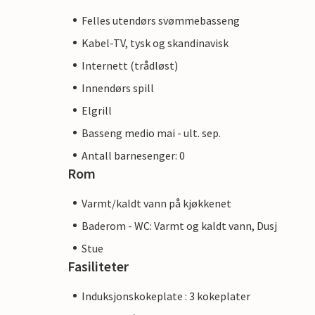
Felles utendørs svømmebasseng
Kabel-TV, tysk og skandinavisk
Internett (trådløst)
Innendørs spill
Elgrill
Basseng medio mai - ult. sep.
Antall barnesenger: 0
Rom
Varmt/kaldt vann på kjøkkenet
Baderom - WC: Varmt og kaldt vann, Dusj
Stue
Fasiliteter
Induksjonskokeplate : 3 kokeplater