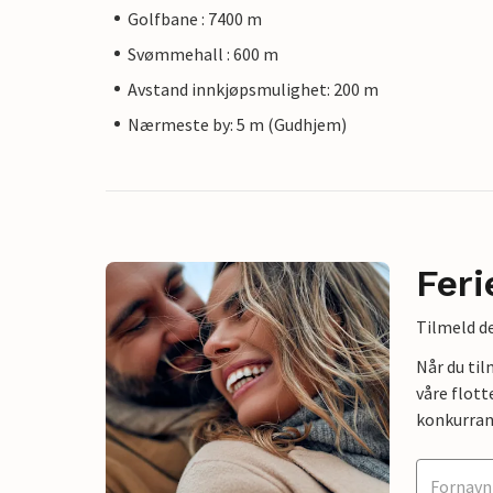
Golfbane : 7400 m
Svømmehall : 600 m
Avstand innkjøpsmulighet: 200 m
Nærmeste by: 5 m (Gudhjem)
Feri
Tilmeld de
Når du ti
våre flott
konkurran