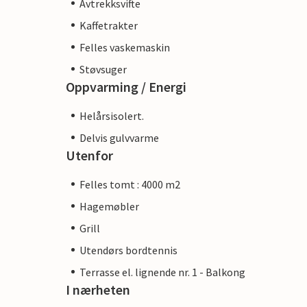
Avtrekksvifte
Kaffetrakter
Felles vaskemaskin
Støvsuger
Oppvarming / Energi
Helårsisolert.
Delvis gulvvarme
Utenfor
Felles tomt : 4000 m2
Hagemøbler
Grill
Utendørs bordtennis
Terrasse el. lignende nr. 1 - Balkong
I nærheten