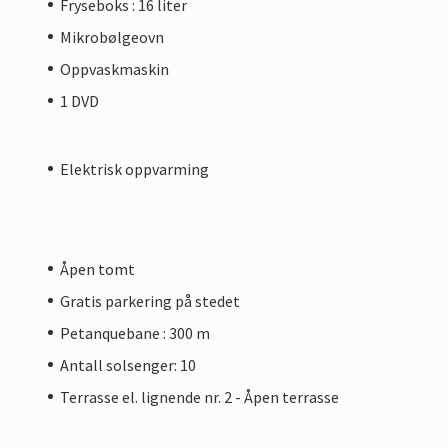
Fryseboks : 16 liter
Mikrobølgeovn
Oppvaskmaskin
1 DVD
Elektrisk oppvarming
Åpen tomt
Gratis parkering på stedet
Petanquebane : 300 m
Antall solsenger: 10
Terrasse el. lignende nr. 2 - Åpen terrasse