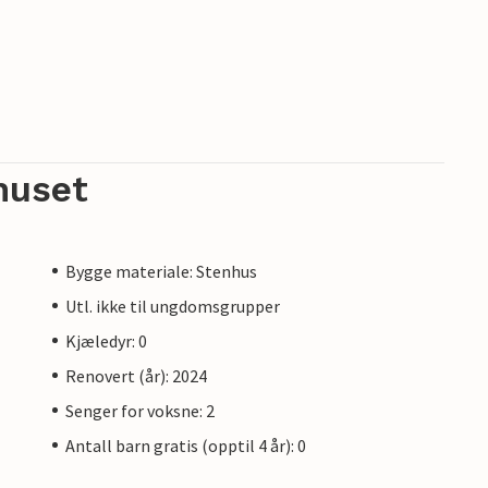
huset
Bygge materiale: Stenhus
Utl. ikke til ungdomsgrupper
Kjæledyr: 0
Renovert (år): 2024
Senger for voksne: 2
Antall barn gratis (opptil 4 år): 0