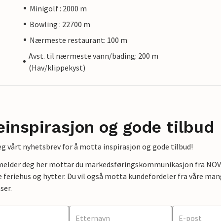
Minigolf : 2000 m
Bowling : 22700 m
Nærmeste restaurant: 100 m
Avst. til nærmeste vann/bading: 200 m
(Hav/klippekyst)
einspirasjon og gode tilbud
g vårt nyhetsbrev for å motta inspirasjon og gode tilbud!
lmelder deg her mottar du markedsføringskommunikasjon fra NOVAS
e feriehus og hytter. Du vil også motta kundefordeler fra våre mang
ser.