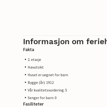
Informasjon om ferie
Fakta
2. etasje
Havutsikt
Huset er uegnet for barn
Bygge (år): 1912
Vår kvalitetsvurdering: 5
Senger for barn: 0
Fasiliteter