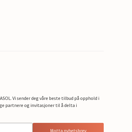
OL. Vi sender deg våre beste tilbud på opphold i
e partnere og invitasjoner til å delta i
Motta nyhetsbrev