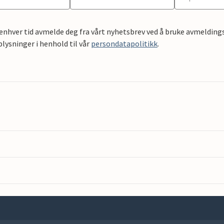
 enhver tid avmelde deg fra vårt nyhetsbrev ved å bruke avmeldings
ysninger i henhold til vår
persondatapolitikk
.