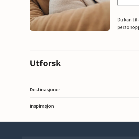
Du kan til
personoppl
Utforsk
Destinasjoner
Inspirasjon