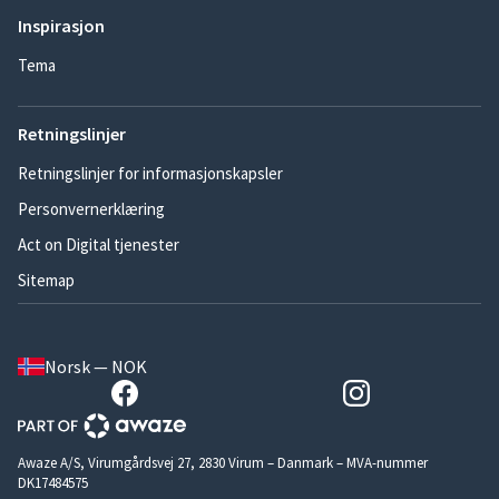
Inspirasjon
Tema
Retningslinjer
Retningslinjer for informasjonskapsler
Personvernerklæring
Act on Digital tjenester
Sitemap
Norsk — NOK
Awaze A/S, Virumgårdsvej 27, 2830 Virum – Danmark – MVA-nummer
DK17484575