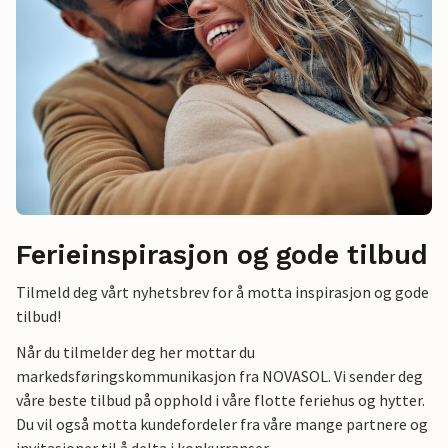
Ferieinspirasjon og gode tilbud
Tilmeld deg vårt nyhetsbrev for å motta inspirasjon og gode
tilbud!
Når du tilmelder deg her mottar du
markedsføringskommunikasjon fra NOVASOL. Vi sender deg
våre beste tilbud på opphold i våre flotte feriehus og hytter.
Du vil også motta kundefordeler fra våre mange partnere og
invitasjoner til å delta i konkurranser.