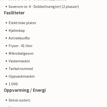
Soverom nr. 4 - Dobbeltseng(er) (2 plasser)
Fasiliteter
Elektriske plater
Kjøleskap
Avtrekksvifte
Fryser : 41 liter
Mikrobølgeovn
Vaskemaskin
Tørketrommel
Oppvaskmaskin
1 DVD
Oppvarming / Energi
Delvis isolert.