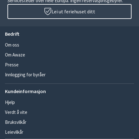
Servicesteder over hele Europa. Ingen reservasjonsgebyrer.
Lei ut feriehuset ditt
Bedrift
Om oss
Om Awaze
Presse
Innlogging for byråer
Kundeinformasjon
Hjelp
Verdt å vite
Bruksvilkår
Leievilkår