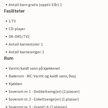
Antall barn gratis (opptil 4 år): 1
Fasiliteter
1 TV
CD-player
DK-DR1/TV2
Antall barnestoler: 1
Antall barnesenger: 1
Rom
Varmt/kaldt vann på kjøkkenet
Baderom - WC: Varmt og kaldt vann, Dusj
Kjøkken
Soverom nr. 1 - Dobbeltseng(er) (2 plasser)
Soverom nr. 2 - Enkeltsenge(er) (1 plasser)
Soverom nr. 3 - Grand Lit (2 plasser)