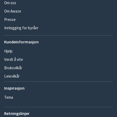
Om oss
Om Awaze
Presse
Innlogging for byråer
Kundeinformasjon
Hjelp
Verdt å vite
Bruksvilkår
Leievilkår
Inspirasjon
Tema
Retningslinjer