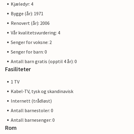
Kjæledyr: 4
Bygge (år): 1971
Renovert (år): 2006
Vår kvalitetsvurdering: 4
Senger for voksne: 2
Senger for barn: 0
Antall barn gratis (opptil 4 år): 0
Fasiliteter
1 TV
Kabel-TV, tysk og skandinavisk
Internett (trådløst)
Antall barnestoler: 0
Antall barnesenger: 0
Rom