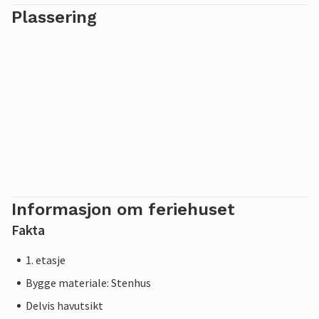
Plassering
Informasjon om feriehuset
Fakta
1. etasje
Bygge materiale: Stenhus
Delvis havutsikt