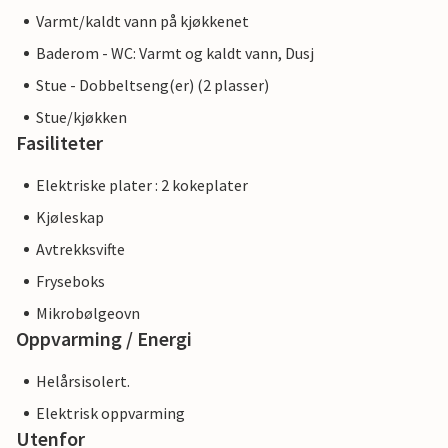
Varmt/kaldt vann på kjøkkenet
Baderom - WC: Varmt og kaldt vann, Dusj
Stue - Dobbeltseng(er) (2 plasser)
Stue/kjøkken
Fasiliteter
Elektriske plater : 2 kokeplater
Kjøleskap
Avtrekksvifte
Fryseboks
Mikrobølgeovn
Oppvarming / Energi
Helårsisolert.
Elektrisk oppvarming
Utenfor