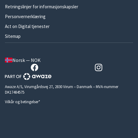
Retningslinjer for informasjonskapsler
Personvernerklæring
Act on Digital tjenester
Sitemap
Norsk — NOK
Awaze A/S, Virumgårdsvej 27, 2830 Virum – Danmark – MVA-nummer
DK17484575
Vilkår og betingelser*