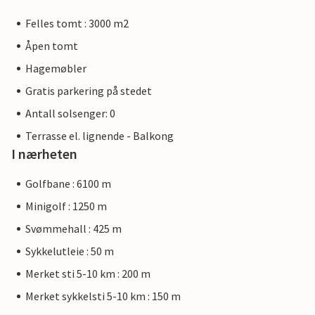
Felles tomt : 3000 m2
Åpen tomt
Hagemøbler
Gratis parkering på stedet
Antall solsenger: 0
Terrasse el. lignende - Balkong
I nærheten
Golfbane : 6100 m
Minigolf : 1250 m
Svømmehall : 425 m
Sykkelutleie : 50 m
Merket sti 5-10 km : 200 m
Merket sykkelsti 5-10 km : 150 m