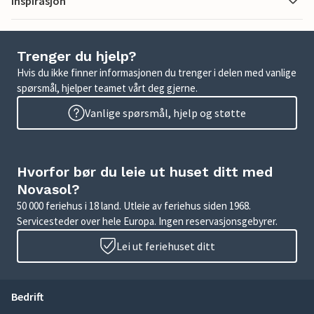
Inspirasjon
Trenger du hjelp?
Hvis du ikke finner informasjonen du trenger i delen med vanlige
spørsmål, hjelper teamet vårt deg gjerne.
Vanlige spørsmål, hjelp og støtte
Hvorfor bør du leie ut huset ditt med
Novasol?
50 000 feriehus i 18 land. Utleie av feriehus siden 1968.
Servicesteder over hele Europa. Ingen reservasjonsgebyrer.
Lei ut feriehuset ditt
Bedrift