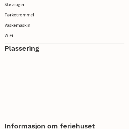
Støvsuger
Tørketrommel
Vaskemaskin
WiFi
Plassering
Informasjon om feriehuset