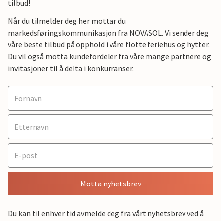
tilbud!
Når du tilmelder deg her mottar du
markedsføringskommunikasjon fra NOVASOL. Vi sender deg
våre beste tilbud på opphold i våre flotte feriehus og hytter.
Du vil også motta kundefordeler fra våre mange partnere og
invitasjoner til å delta i konkurranser.
Motta nyhetsbrev
Du kan til enhver tid avmelde deg fra vårt nyhetsbrev ved å