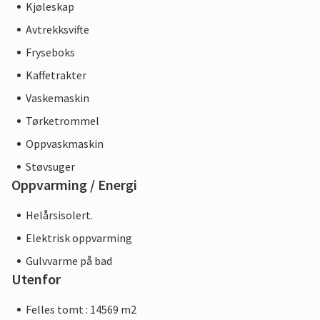
Kjøleskap
Avtrekksvifte
Fryseboks
Kaffetrakter
Vaskemaskin
Tørketrommel
Oppvaskmaskin
Støvsuger
Oppvarming / Energi
Helårsisolert.
Elektrisk oppvarming
Gulvvarme på bad
Utenfor
Felles tomt : 14569 m2