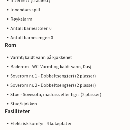
Internett (trådløst)
Innendørs spill
Røykalarm
Antall barnestoler: 0
Antall barnesenger: 0
Rom
Varmt/kaldt vann på kjøkkenet
Baderom - WC: Varmt og kaldt vann, Dusj
Soverom nr. 1 - Dobbeltseng(er) (2 plasser)
Soverom nr. 2 - Dobbeltseng(er) (2 plasser)
Stue - Sovesofa, madrass eller lign. (2 plasser)
Stue/kjøkken
Fasiliteter
Elektrisk komfyr : 4 kokeplater