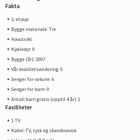
Fakta
2. etasje
Bygge materiale: Tre
Havutsikt
Kjæledyr: 0
Bygge (år): 2007
Vår kvalitetsvurdering: 5
Senger for voksne: 6
Senger for barn: 0
Antall barn gratis (opptil 4 år): 1
Fasiliteter
1 TV
Kabel-TV, tysk og skandinavisk