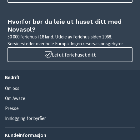
Hvorfor bør du leie ut huset ditt med
Novasol?
50 000 feriehus i 18 land. Utleie av feriehus siden 1968.
Servicesteder over hele Europa. Ingen reservasjonsgebyrer.
Lei ut feriehuset ditt
Bedrift
Om oss
Om Awaze
Presse
Innlogging for byråer
Kundeinformasjon