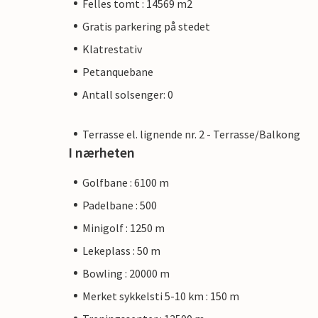
Felles tomt : 14569 m2
Gratis parkering på stedet
Klatrestativ
Petanquebane
Antall solsenger: 0
Terrasse el. lignende nr. 2 - Terrasse/Balkong
I nærheten
Golfbane : 6100 m
Padelbane : 500
Minigolf : 1250 m
Lekeplass : 50 m
Bowling : 20000 m
Merket sykkelsti 5-10 km : 150 m