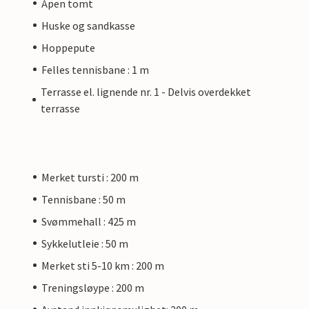
Åpen tomt
Huske og sandkasse
Hoppepute
Felles tennisbane : 1 m
Terrasse el. lignende nr. 1 - Delvis overdekket
terrasse
Merket tursti : 200 m
Tennisbane : 50 m
Svømmehall : 425 m
Sykkelutleie : 50 m
Merket sti 5-10 km : 200 m
Treningsløype : 200 m