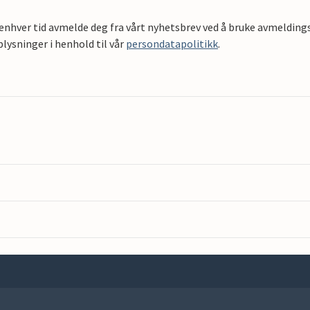
 enhver tid avmelde deg fra vårt nyhetsbrev ved å bruke avmeldings
ysninger i henhold til vår
persondatapolitikk
.