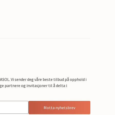
OL. Vi sender deg våre beste tilbud på opphold i
e partnere og invitasjoner til å delta i
Motta nyhetsbrev