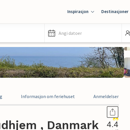
Inspirasjon
Destinasjoner
Angi datoer
ng
Informasjon om feriehuset
Anmeldelser
Gudhjem , Danmark
4.4