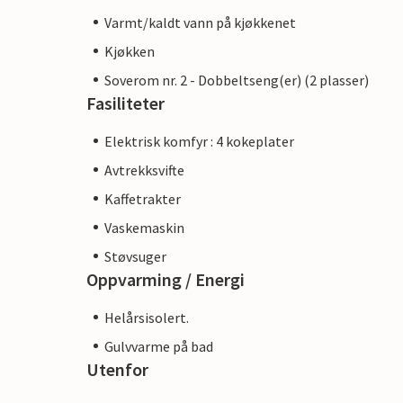
Varmt/kaldt vann på kjøkkenet
Kjøkken
Soverom nr. 2 - Dobbeltseng(er) (2 plasser)
Fasiliteter
Elektrisk komfyr : 4 kokeplater
Avtrekksvifte
Kaffetrakter
Vaskemaskin
Støvsuger
Oppvarming / Energi
Helårsisolert.
Gulvvarme på bad
Utenfor