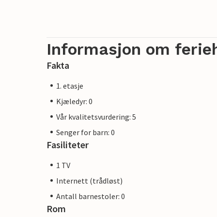
Informasjon om ferie
Fakta
1. etasje
Kjæledyr: 0
Vår kvalitetsvurdering: 5
Senger for barn: 0
Fasiliteter
1 TV
Internett (trådløst)
Antall barnestoler: 0
Rom