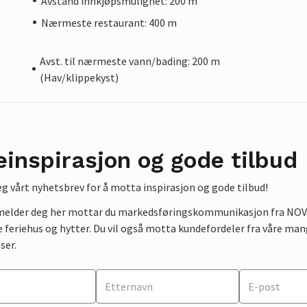
Avstand innkjøpsmulighet: 200 m
Nærmeste restaurant: 400 m
Avst. til nærmeste vann/bading: 200 m
(Hav/klippekyst)
einspirasjon og gode tilbud
g vårt nyhetsbrev for å motta inspirasjon og gode tilbud!
lmelder deg her mottar du markedsføringskommunikasjon fra NOVAS
e feriehus og hytter. Du vil også motta kundefordeler fra våre mang
ser.