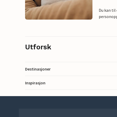
Du kan til
personoppl
Utforsk
Destinasjoner
Inspirasjon