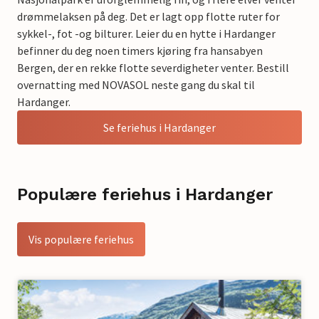
drømmelaksen på deg. Det er lagt opp flotte ruter for
sykkel-, fot -og bilturer. Leier du en hytte i Hardanger
befinner du deg noen timers kjøring fra hansabyen
Bergen, der en rekke flotte severdigheter venter. Bestill
overnatting med NOVASOL neste gang du skal til
Hardanger.
Se feriehus i Hardanger
Populære feriehus i Hardanger
Vis populære feriehus