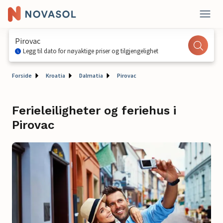
Pirovac
Legg til dato for nøyaktige priser og tilgjengelighet
Forside
Kroatia
Dalmatia
Pirovac
Ferieleiligheter og feriehus i
Pirovac