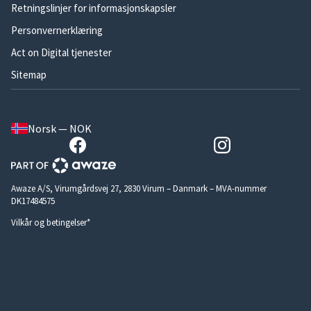
Retningslinjer for informasjonskapsler
Personvernerklæring
Act on Digital tjenester
Sitemap
Norsk — NOK
Awaze A/S, Virumgårdsvej 27, 2830 Virum – Danmark – MVA-nummer
DK17484575
Vilkår og betingelser*