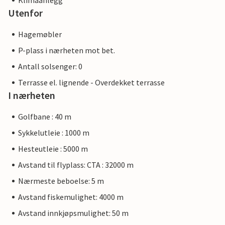
Klimaanlegg
Utenfor
Hagemøbler
P-plass i nærheten mot bet.
Antall solsenger: 0
Terrasse el. lignende - Overdekket terrasse
I nærheten
Golfbane : 40 m
Sykkelutleie : 1000 m
Hesteutleie : 5000 m
Avstand til flyplass: CTA : 32000 m
Nærmeste beboelse: 5 m
Avstand fiskemulighet: 4000 m
Avstand innkjøpsmulighet: 50 m