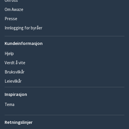
Om oss
Om Awaze
Presse
Innlogging for byråer
Kundeinformasjon
Hjelp
Verdt å vite
Bruksvilkår
Leievilkår
Inspirasjon
Tema
Retningslinjer