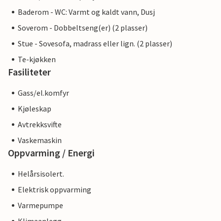
Baderom - WC: Varmt og kaldt vann, Dusj
Soverom - Dobbeltseng(er) (2 plasser)
Stue - Sovesofa, madrass eller lign. (2 plasser)
Te-kjøkken
Fasiliteter
Gass/el.komfyr
Kjøleskap
Avtrekksvifte
Vaskemaskin
Oppvarming / Energi
Helårsisolert.
Elektrisk oppvarming
Varmepumpe