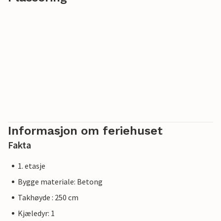
Informasjon om feriehuset
Fakta
1. etasje
Bygge materiale: Betong
Takhøyde : 250 cm
Kjæledyr: 1