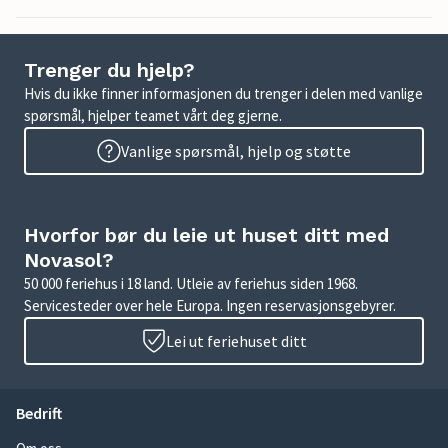
Trenger du hjelp?
Hvis du ikke finner informasjonen du trenger i delen med vanlige
spørsmål, hjelper teamet vårt deg gjerne.
Vanlige spørsmål, hjelp og støtte
Hvorfor bør du leie ut huset ditt med
Novasol?
50 000 feriehus i 18 land. Utleie av feriehus siden 1968.
Servicesteder over hele Europa. Ingen reservasjonsgebyrer.
Lei ut feriehuset ditt
Bedrift