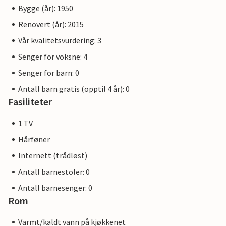
Bygge (år): 1950
Renovert (år): 2015
Vår kvalitetsvurdering: 3
Senger for voksne: 4
Senger for barn: 0
Antall barn gratis (opptil 4 år): 0
Fasiliteter
1 TV
Hårføner
Internett (trådløst)
Antall barnestoler: 0
Antall barnesenger: 0
Rom
Varmt/kaldt vann på kjøkkenet