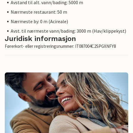
Avstand til alt. vann/bading: 5000 m
Nærmeste restaurant: 50 m
Nærmeste by: 0 m (Acireale)
Avst. til nærmeste vann/bading: 3000 m (Hav/klippekyst)
Juridisk informasjon
Førerkort- eller registreringsnummer: IT087004C2SPGXNFY8